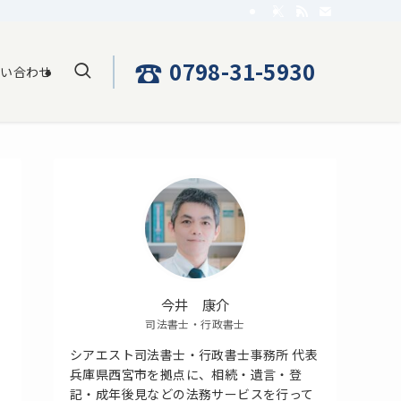
☎
0798-31-5930
問い合わせ
今井 康介
司法書士・行政書士
シアエスト司法書士・行政書士事務所 代表
兵庫県西宮市を拠点に、相続・遺言・登
記・成年後見などの法務サービスを行って