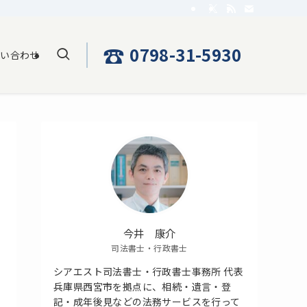
☎
0798-31-5930
問い合わせ
今井 康介
司法書士・行政書士
シアエスト司法書士・行政書士事務所 代表
兵庫県西宮市を拠点に、相続・遺言・登
記・成年後見などの法務サービスを行って