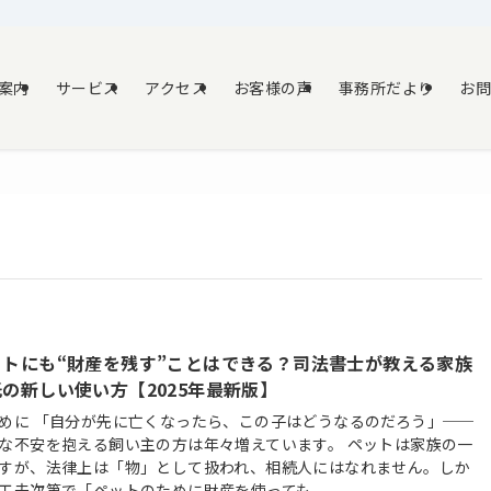
案内
サービス
アクセス
お客様の声
事務所だより
お
ットにも“財産を残す”ことはできる？司法書士が教える家族
の新しい使い方【2025年最新版】
めに 「自分が先に亡くなったら、この子はどうなるのだろう」──
な不安を抱える飼い主の方は年々増えています。 ペットは家族の一
すが、法律上は「物」として扱われ、相続人にはなれません。しか
工夫次第で「ペットのために財産を使っても...