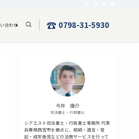
☎
0798-31-5930
問い合わせ
今井 康介
司法書士・行政書士
シアエスト司法書士・行政書士事務所 代表
兵庫県西宮市を拠点に、相続・遺言・登
記・成年後見などの法務サービスを行って