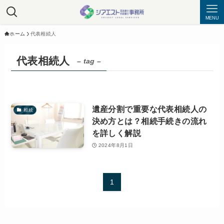
MENU
ホーム
代表相続人
代表相続人
– tag –
遺産分割で重要な代表相続人の
相続
決め方とは？相続手続きの流れ
を詳しく解説
2024年8月1日
1