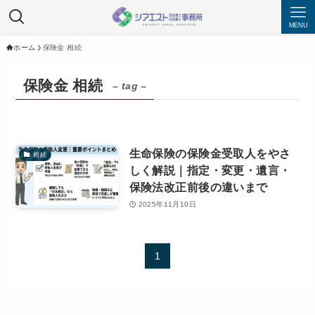
MENU
ホーム
保険金 相続
保険金 相続
– tag –
生命保険の保険金受取人をやさ
相続
しく解説｜指定・変更・遺言・
保険法改正前後の違いまで
2025年11月10日
1