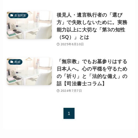
後見人・遺言執行者の「選び
生前対策
方」で失敗しないために。実務
能力以上に大切な「第3の知性
（SQ）」とは
2025年6月10日
「無宗教」でもお墓参りはする
相続
日本人へ。心の平穏を守るため
の「祈り」と「法的な備え」の
話【司法書士コラム】
2024年7月7日
1