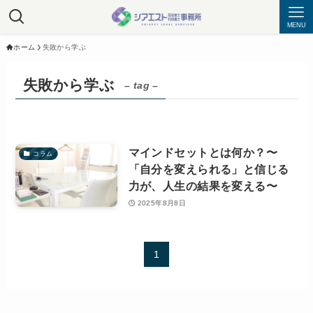
MENU
ホーム
失敗から学ぶ
失敗から学ぶ
– tag –
マインドセットとは何か？〜
コラム
「自分を変えられる」と信じる
力が、人生の結果を変える〜
2025年8月8日
1