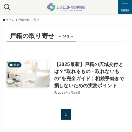
MENU
ホーム
戸籍の取り寄せ
戸籍の取り寄せ
– tag –
【2025最新】戸籍の広域交付と
相続
は？“取れるもの・取れないも
の”を完全ガイド｜相続手続きで
損しないための実務ポイント
2018年2月28日
1