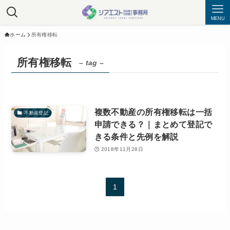
MENU
ホーム
所有権移転
所有権移転
– tag –
複数不動産の所有権移転は一括
不動産登記
申請できる？｜まとめて登記で
きる条件と先例を解説
2018年11月28日
1