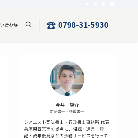
☎
0798-31-5930
問い合わせ
今井 康介
司法書士・行政書士
シアエスト司法書士・行政書士事務所 代表
兵庫県西宮市を拠点に、相続・遺言・登
記・成年後見などの法務サービスを行って