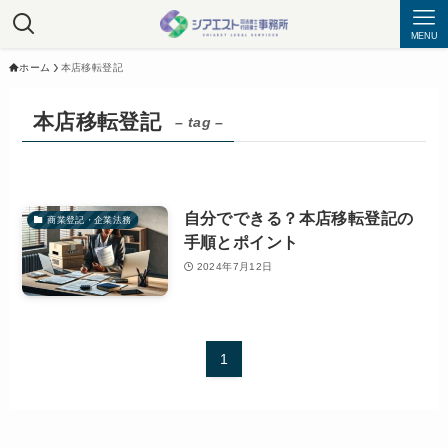
MENU
ホーム
本店移転登記
本店移転登記
– tag –
自分でできる？本店移転登記の
商業登記・企業法務
手順とポイント
2024年7月12日
1