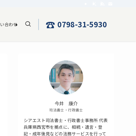
☎
0798-31-5930
問い合わせ
今井 康介
司法書士・行政書士
シアエスト司法書士・行政書士事務所 代表
兵庫県西宮市を拠点に、相続・遺言・登
記・成年後見などの法務サービスを行って