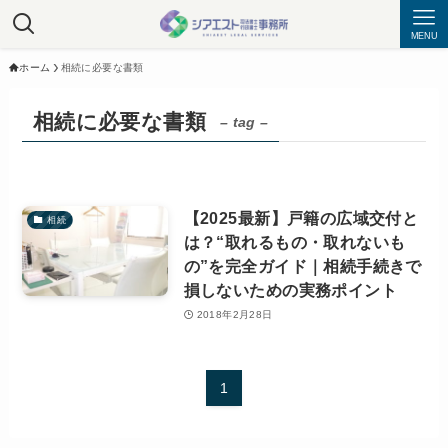
MENU
ホーム
相続に必要な書類
相続に必要な書類
– tag –
【2025最新】戸籍の広域交付と
相続
は？“取れるもの・取れないも
の”を完全ガイド｜相続手続きで
損しないための実務ポイント
2018年2月28日
1