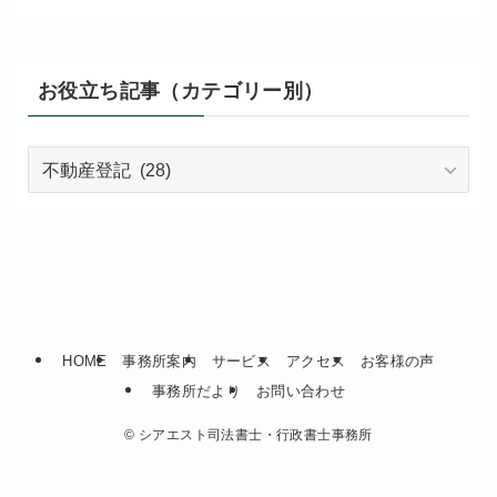
お役立ち記事（カテゴリー別）
お
役
立
ち
記
事
（カ
テ
HOME
事務所案内
サービス
アクセス
お客様の声
ゴ
事務所だより
お問い合わせ
リ
ー
©
シアエスト司法書士・行政書士事務所
別）