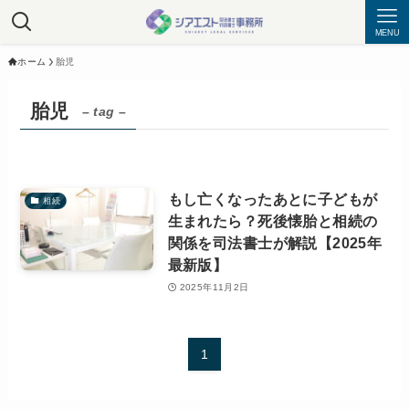
MENU
ホーム
胎児
胎児
– tag –
もし亡くなったあとに子どもが
相続
生まれたら？死後懐胎と相続の
関係を司法書士が解説【2025年
最新版】
2025年11月2日
1