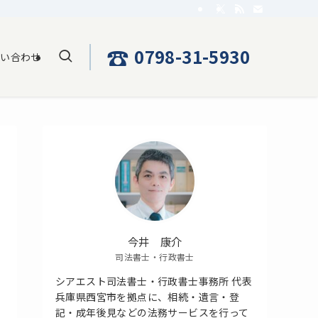
☎
0798-31-5930
問い合わせ
今井 康介
司法書士・行政書士
シアエスト司法書士・行政書士事務所 代表
兵庫県西宮市を拠点に、相続・遺言・登
記・成年後見などの法務サービスを行って