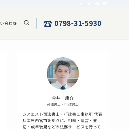
☎
0798-31-5930
問い合わせ
今井 康介
司法書士・行政書士
シアエスト司法書士・行政書士事務所 代表
兵庫県西宮市を拠点に、相続・遺言・登
記・成年後見などの法務サービスを行って