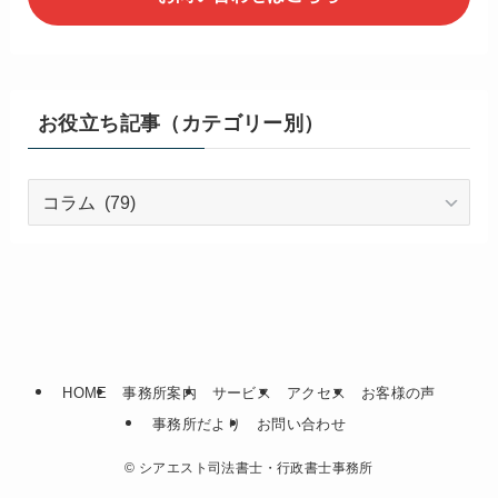
お役立ち記事（カテゴリー別）
お
役
立
ち
記
事
（カ
テ
HOME
事務所案内
サービス
アクセス
お客様の声
ゴ
事務所だより
お問い合わせ
リ
ー
©
シアエスト司法書士・行政書士事務所
別）