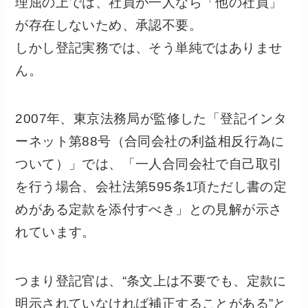
理屈の上では、社員が一人なら「他の社員」
が存在しないため、承認不要。
しかし登記実務では、そう単純ではありませ
ん。
2007年、東京法務局が監修した「登記インタ
ーネット第88号（合同会社の利益相反行為に
ついて）」では、「一人合同会社で自己取引
を行う場合、会社法第595条1項ただし書の定
めがある定款を添付すべき」との見解が示さ
れています。
つまり登記官は、“条文上は不要でも、定款に
明示されていなければ補正することがある”と