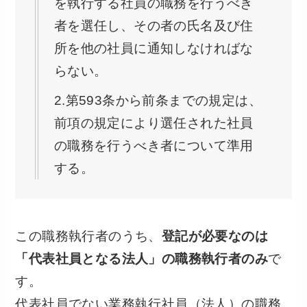
を執行する社員の職務を行うべき
者を選任し、その者の氏名及び住
所を他の社員に通知しなければな
らない。
2.第593条から前条までの規定は、
前項の規定により選任された社員
の職務を行うべき者について準用
する。
この職務執行者のうち、
登記が必要なのは
「代表社員となる法人」の職務執行者のみ
で
す。
代表社員でない業務執行社員（法人）の職務