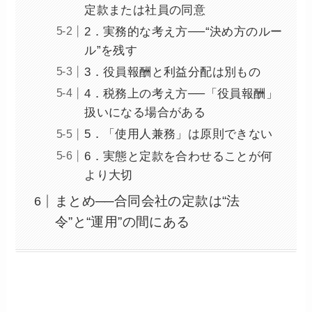
定款または社員の同意
2．実務的な考え方──“決め方のルー
ル”を残す
3．役員報酬と利益分配は別もの
4．税務上の考え方──「役員報酬」
扱いになる場合がある
5．「使用人兼務」は原則できない
6．実態と定款を合わせることが何
より大切
まとめ──合同会社の定款は“法
令”と“運用”の間にある