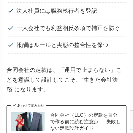
法人社員には職務執行者を登記
一人会社でも利益相反条項で補正を防ぐ
報酬はルールと実態の整合性を保つ
合同会社の定款は、「運用で止まらない」こ
とを意識して設計してこそ、“生きた会社法
務”になります。
あわせて読みたい
合同会社（LLC）の定款を自分
で作る前に読む注意点 — 失敗し
ない定款設計ガイド