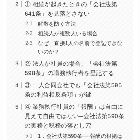
① 相続が起きたときの「会社法第
641条」を見落とさない
解散を防ぐ方法
相続人が複数人いる場合
なぜ、直接1人の名前で登記できな
いのか？
② 法人が社員の場合、「会社法第
598条」の職務執行者を登記する
③ 一人合同会社でも「会社法第595
条の利益相反条項」が鍵
④ 業務執行社員の「報酬」は自由に
見えて自由ではない─会社法第590条
の実務と税務の落とし穴
1．会社法第590条──報酬の根拠は