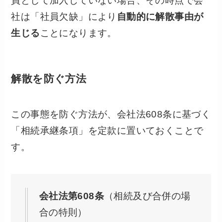
員として加入していない場合、その時点で会
社は「社員欠缺」により
自動的に解散事由が
生じる
ことになります。
解散を防ぐ方法
この事態を防ぐ方法が、会社法608条に基づく
「相続承継条項」を定款に置いておくことで
す。
会社法第608条
（相続及び合併の場
合の特則）