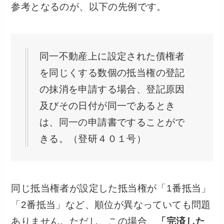
参考となるのが、以下の先例です。
同一不動産上に設定された債権者
を同じくする数個の抵当権の登記
の抹消を申請する場合、登記原因
及びその日付が同一であるとき
は、同一の申請書ですることがで
きる。（登研４０１号）
同じ抵当権者が設定した抵当権が「1番抵当」
「2番抵当」など、順位が異なっていても問題
ありません。ただし、この場合、
「完済した