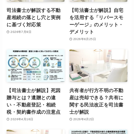
司法書士が解説する不動
【司法書士が解説】自宅
産相続の落とし穴と実例
を活用する「リバースモ
に基づく対応策
ーゲージ」のメリット・
デメリット
2026年7月9日
2026年6月25日
【司法書士が解説】死因
共有者が行方不明の不動
贈与とは？遺贈との違
産は売却できる？共有に
い・不動産登記・相続
関する民法改正を司法書
税・契約書作成の注意点
士が解説
2026年4月16日
2026年4月2日