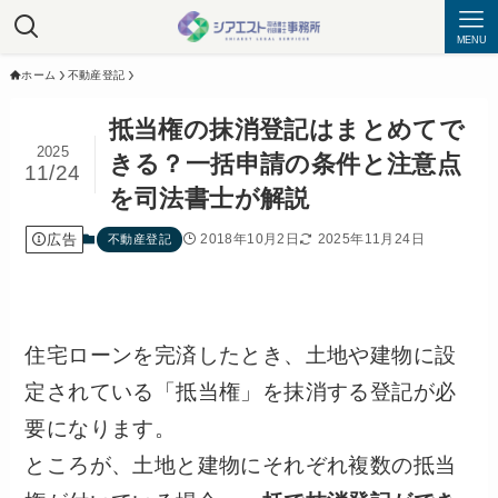
MENU
ホーム
不動産登記
抵当権の抹消登記はまとめてで
2025
きる？一括申請の条件と注意点
11/24
を司法書士が解説
広告
2018年10月2日
2025年11月24日
不動産登記
住宅ローンを完済したとき、土地や建物に設
定されている「抵当権」を抹消する登記が必
要になります。
ところが、土地と建物にそれぞれ複数の抵当