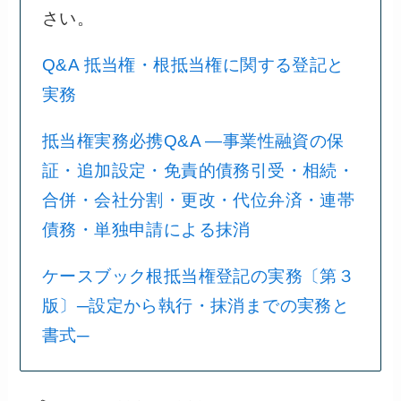
さい。
Q&A 抵当権・根抵当権に関する登記と
実務
抵当権実務必携Q&A ―事業性融資の保
証・追加設定・免責的債務引受・相続・
合併・会社分割・更改・代位弁済・連帯
債務・単独申請による抹消
ケースブック根抵当権登記の実務〔第３
版〕─設定から執行・抹消までの実務と
書式─