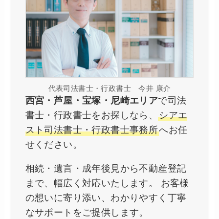
代表司法書士・行政書士 今井 康介
西宮・芦屋・宝塚・尼崎エリア
で司法
書士・行政書士をお探しなら、
シアエ
スト司法書士・行政書士事務所
へお任
せください。
相続・遺言・成年後見から不動産登記
まで、幅広く対応いたします。 お客様
の想いに寄り添い、わかりやすく丁寧
なサポートをご提供します。