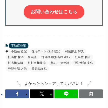
お問い合わせはこちら
不動産登記
不動産 登記
住宅ローン 抹消 登記
司法書士 解説
抵当権 抹消 一括申請
抵当権 根抵当権 違い
抵当権 解除
抵当権抹消
根抵当権抹消
登記 一括申請
登記申請 実務
登記申請 方法
登録免許税
よかったらシェアしてください！