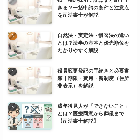
抵当権の抹消登記はまとめてで
きる？一括申請の条件と注意点
を司法書士が解説
自然法・実定法・慣習法の違い
とは？法学の基本と優先順位を
わかりやすく解説
役員変更登記の手続きと必要書
類｜期限・費用・新制度（住所
非表示）を解説
成年後見人が「できないこと」
とは？医療同意から葬儀まで
【司法書士解説】