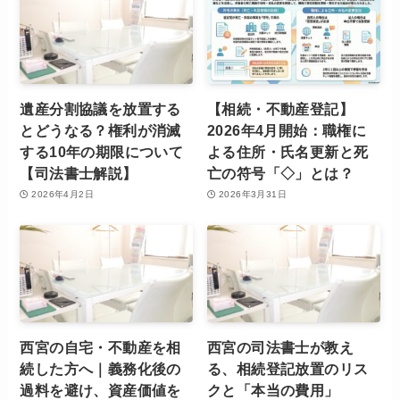
遺産分割協議を放置する
【相続・不動産登記】
とどうなる？権利が消滅
2026年4月開始：職権に
する10年の期限について
よる住所・氏名更新と死
【司法書士解説】
亡の符号「◇」とは？
2026年4月2日
2026年3月31日
西宮の自宅・不動産を相
西宮の司法書士が教え
続した方へ｜義務化後の
る、相続登記放置のリス
過料を避け、資産価値を
クと「本当の費用」