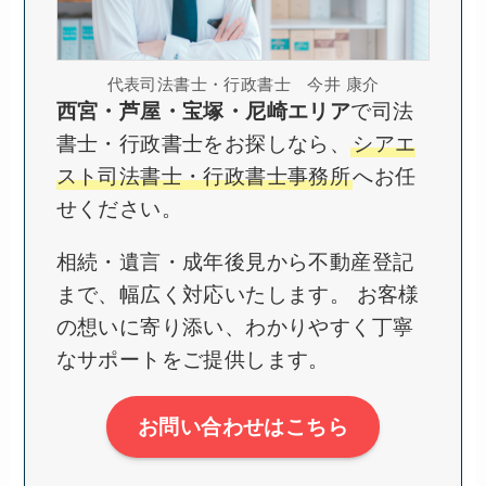
代表司法書士・行政書士 今井 康介
西宮・芦屋・宝塚・尼崎エリア
で司法
書士・行政書士をお探しなら、
シアエ
スト司法書士・行政書士事務所
へお任
せください。
相続・遺言・成年後見から不動産登記
まで、幅広く対応いたします。 お客様
の想いに寄り添い、わかりやすく丁寧
なサポートをご提供します。
お問い合わせはこちら