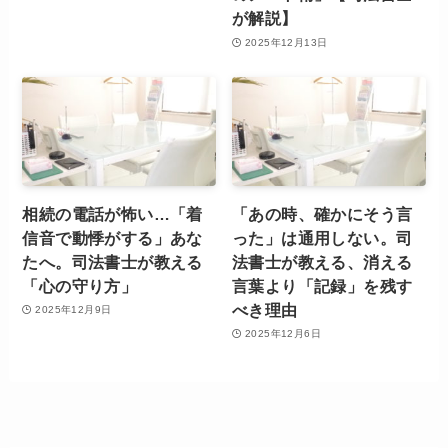
が解説】
2025年12月13日
相続の電話が怖い…「着
「あの時、確かにそう言
信音で動悸がする」あな
った」は通用しない。司
たへ。司法書士が教える
法書士が教える、消える
「心の守り方」
言葉より「記録」を残す
べき理由
2025年12月9日
2025年12月6日