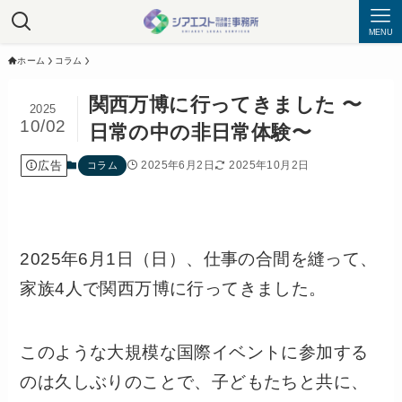
MENU
ホーム
コラム
関西万博に行ってきました 〜
2025
10/02
日常の中の非日常体験〜
広告
2025年6月2日
2025年10月2日
コラム
2025年6月1日（日）、仕事の合間を縫って、
家族4人で関西万博に行ってきました。
このような大規模な国際イベントに参加する
のは久しぶりのことで、子どもたちと共に、