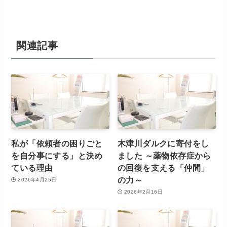
関連記事
私が「依頼者の困りごと
木津川ダルクに寄付をし
を自分事にする」と決め
ました ～薬物依存症から
ている理由
の回復を支える「仲間」
の力～
2026年4月25日
2026年2月16日