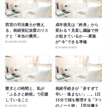
西宮の司法書士が教え
成年後見は「終身」から
る、相続登記放置のリス
変わる？見直し議論で何
クと「本当の費用」
が起きているか──家族
が“今”できる準備
2026年1月30日
2026年1月30日
愛犬との時間と、私が
相続手続きが「多すぎて
「ふるさと納税」で応援
辛い・進まない」…。1日
していること
15分で頭を整理する「3つ
のノート術」【司法書士
2026年1月22日