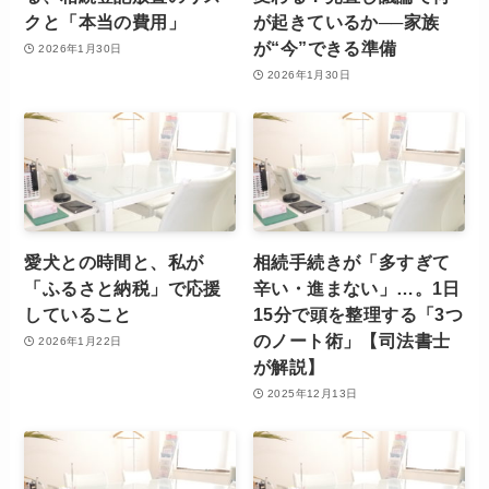
クと「本当の費用」
が起きているか──家族
が“今”できる準備
2026年1月30日
2026年1月30日
愛犬との時間と、私が
相続手続きが「多すぎて
「ふるさと納税」で応援
辛い・進まない」…。1日
していること
15分で頭を整理する「3つ
のノート術」【司法書士
2026年1月22日
が解説】
2025年12月13日