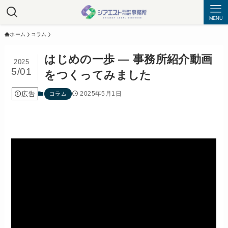
MENU
ホーム
コラム
はじめの一歩 ― 事務所紹介動画
2025
5/01
をつくってみました
広告
2025年5月1日
コラム