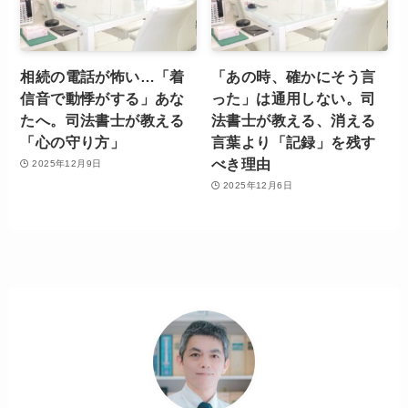
相続の電話が怖い…「着
「あの時、確かにそう言
信音で動悸がする」あな
った」は通用しない。司
たへ。司法書士が教える
法書士が教える、消える
「心の守り方」
言葉より「記録」を残す
べき理由
2025年12月9日
2025年12月6日