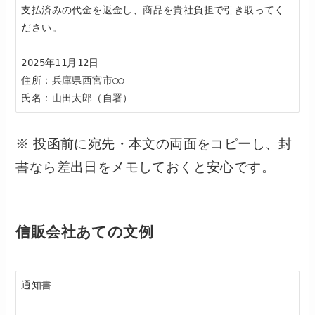
支払済みの代金を返金し、商品を貴社負担で引き取ってく
ださい。  

2025年11月12日  

住所：兵庫県西宮市○○  

※ 投函前に宛先・本文の両面をコピーし、封
書なら差出日をメモしておくと安心です。
信販会社あての文例
通知書  
