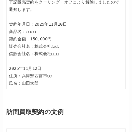
下記販売契約をクーリング・オフにより解除しましたので
通知します。  

契約年月日：2025年11月10日  

商品名：○○○○  

契約金額：150,000円  

販売会社名：株式会社△△△  

信販会社名：株式会社□□□  

2025年11月12日  

住所：兵庫県西宮市○○  

訪問買取契約の文例