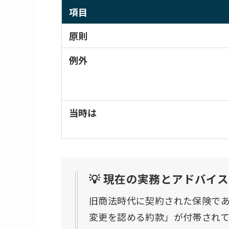
項目
原則
例外
当時は
💡 現在の実務とアドバイス
旧商法時代に契約された保険で
変更を認める約款」が付帯され