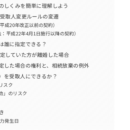
本のしくみを簡単に理解しよう
？ 受取人変更ルールの変遷
平成20年改正以前の契約）
：平成22年4月1日施行以降の契約）
人は誰に指定できる？
と指定していた方が離婚した場合
指定した場合の権利と、相続放棄の例外
ど）を受取人にできるか？
リスク
効」のリスク
き
効力発生日