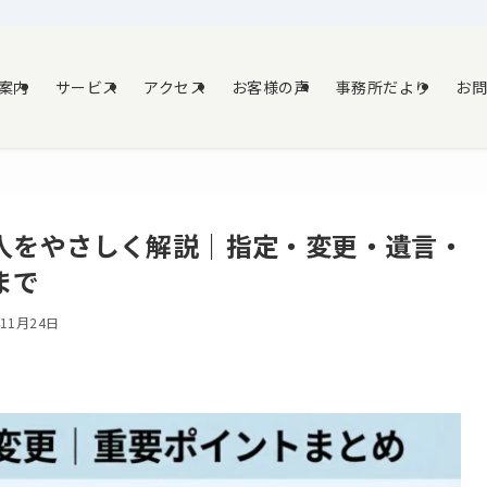
案内
サービス
アクセス
お客様の声
事務所だより
お
人をやさしく解説｜指定・変更・遺言・
まで
年11月24日