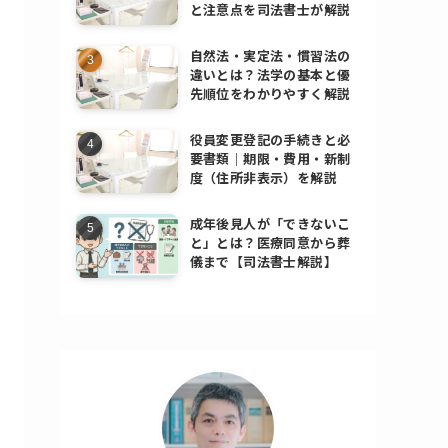
と注意点を司法書士が解説
自然法・実定法・慣習法の
違いとは？法学の基本と優
先順位をわかりやすく解説
役員変更登記の手続きと必
要書類｜期限・費用・新制
度（住所非表示）を解説
成年後見人が「できないこ
と」とは？医療同意から葬
儀まで【司法書士解説】