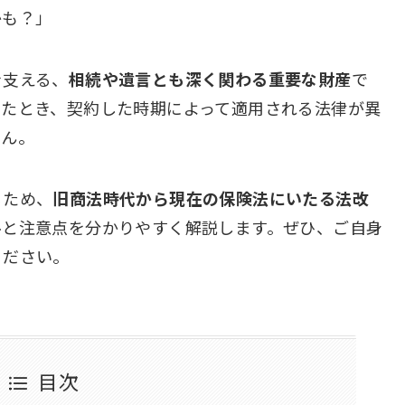
かも？」
を支える、
相続や遺言とも深く関わる重要な財産
で
ったとき、契約した時期によって適用される法律が異
せん。
るため、
旧商法時代から現在の保険法にいたる法改
ルと注意点を分かりやすく解説します。ぜひ、ご自身
ください。
目次