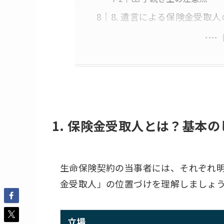
8. 遺言による保険金受取
1. 保険金受取人とは？基本
生命保険契約の当事者には、それぞれ
金受取人」の位置づけを理解しましょ
立場