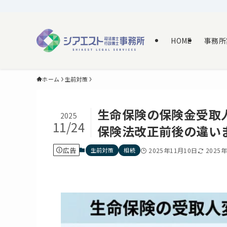
HOME
事務所
ホーム
生前対策
生命保険の保険金受取
2025
11/24
保険法改正前後の違い
広告
生前対策
相続
2025年11月10日
2025