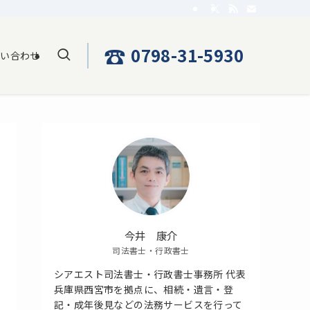
☎
0798-31-5930
問い合わせ
今井 康介
司法書士・行政書士
シアエスト司法書士・行政書士事務所 代表
兵庫県西宮市を拠点に、相続・遺言・登
記・成年後見などの法務サービスを行って