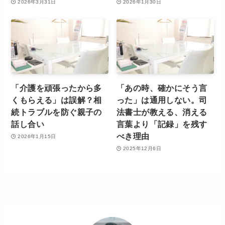
2026年3月31日
2026年1月30日
「介護を頑張ったから多
「あの時、確かにそう言
くもらえる」は誤解？相
った」は通用しない。司
続トラブルを防ぐ親子の
法書士が教える、消える
話し合い
言葉より「記録」を残す
べき理由
2026年1月15日
2025年12月6日