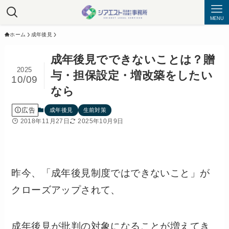
MENU
ホーム
成年後見
成年後見でできないことは？贈
2025
与・担保設定・増改築をしたい
10/09
なら
広告
成年後見
生前対策
2018年11月27日
2025年10月9日
昨今、「成年後見制度ではできないこと」が
クローズアップされて、
成年後見が批判の対象になることが増えてき