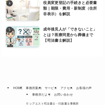
役員変更登記の手続きと必要書
類｜期限・費用・新制度（住所
非表示）を解説
成年後見人が「できないこと」
とは？医療同意から葬儀まで
【司法書士解説】
HOME
事務所案内
サービス
アクセス
お客様の声
事務所だより
お問い合わせ
©
シアエスト司法書士・行政書士事務所