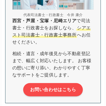
代表司法書士・行政書士 今井 康介
西宮・芦屋・宝塚・尼崎エリア
で司法
書士・行政書士をお探しなら、
シアエ
スト司法書士・行政書士事務所
へお任
せください。
相続・遺言・成年後見から不動産登記
まで、幅広く対応いたします。 お客様
の想いに寄り添い、わかりやすく丁寧
なサポートをご提供します。
お問い合わせはこちら