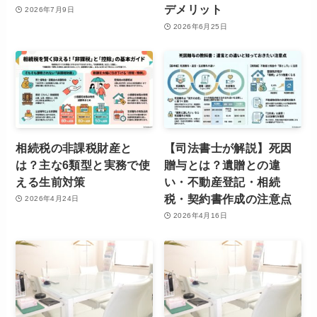
デメリット
2026年7月9日
2026年6月25日
相続税の非課税財産と
【司法書士が解説】死因
は？主な6類型と実務で使
贈与とは？遺贈との違
える生前対策
い・不動産登記・相続
税・契約書作成の注意点
2026年4月24日
2026年4月16日