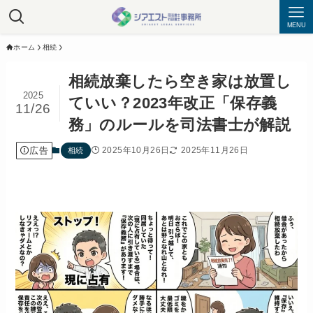
MENU
ホーム
相続
相続放棄したら空き家は放置し
2025
ていい？2023年改正「保存義
11/26
務」のルールを司法書士が解説
広告
2025年10月26日
2025年11月26日
相続