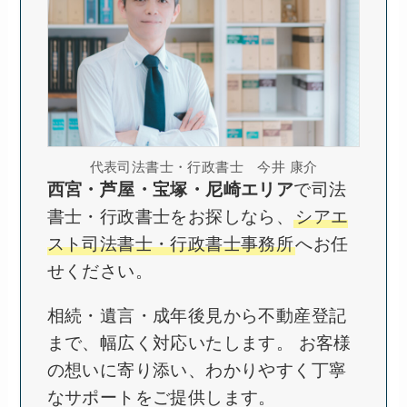
代表司法書士・行政書士 今井 康介
西宮・芦屋・宝塚・尼崎エリア
で司法
書士・行政書士をお探しなら、
シアエ
スト司法書士・行政書士事務所
へお任
せください。
相続・遺言・成年後見から不動産登記
まで、幅広く対応いたします。 お客様
の想いに寄り添い、わかりやすく丁寧
なサポートをご提供します。