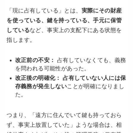
「現に占有している」とは、
実際にその財産
を使っている、鍵を持っている、手元に保管
している
など、事実上の支配下にある状態を
指します。
改正前の不安：
占有していなくても、義務
を問われる可能性があった。
改正後の明確化：
占有していない人には保
存義務が発生しない
ことが明確になりまし
た。
つまり、「遠方に住んでいて鍵も持っておら
ず、事実上放置していた」ような場合は、相