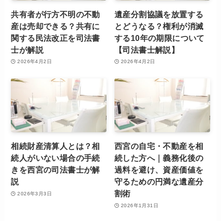
共有者が行方不明の不動
遺産分割協議を放置する
産は売却できる？共有に
とどうなる？権利が消滅
関する民法改正を司法書
する10年の期限について
士が解説
【司法書士解説】
2026年4月2日
2026年4月2日
相続財産清算人とは？相
西宮の自宅・不動産を相
続人がいない場合の手続
続した方へ｜義務化後の
きを西宮の司法書士が解
過料を避け、資産価値を
説
守るための円満な遺産分
割術
2026年3月3日
2026年1月31日