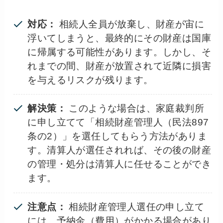
対応：
相続人全員が放棄し、財産が宙に
浮いてしまうと、最終的にその財産は国庫
に帰属する可能性があります。しかし、そ
れまでの間、財産が放置されて近隣に損害
を与えるリスクが残ります。
解決策：
このような場合は、家庭裁判所
に申し立てて「相続財産管理人（民法897
条の2）」を選任してもらう方法がありま
す。清算人が選任されれば、その後の財産
の管理・処分は清算人に任せることができ
ます。
注意点：
相続財産管理人選任の申し立て
には、予納金（費用）がかかる場合があり