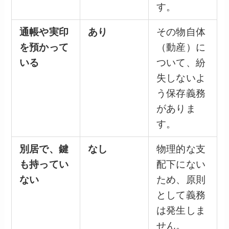
す。
通帳や実印
あり
その物自体
を預かって
（動産）に
いる
ついて、紛
失しないよ
う保存義務
がありま
す。
別居で、鍵
なし
物理的な支
も持ってい
配下にない
ない
ため、原則
として義務
は発生しま
せん。