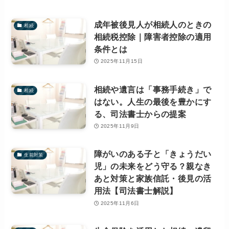
成年被後見人が相続人のときの
相続
相続税控除｜障害者控除の適用
条件とは
2025年11月15日
相続や遺言は「事務手続き」で
相続
はない。人生の最後を豊かにす
る、司法書士からの提案
2025年11月9日
障がいのある子と「きょうだい
生前対策
児」の未来をどう守る？親なき
あと対策と家族信託・後見の活
用法【司法書士解説】
2025年11月6日