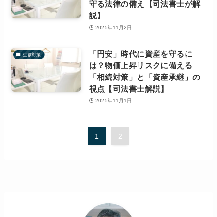
守る法律の備え【司法書士が解
説】
2025年11月2日
「円安」時代に資産を守るに
生前対策
は？物価上昇リスクに備える
「相続対策」と「資産承継」の
視点【司法書士解説】
2025年11月1日
1
2