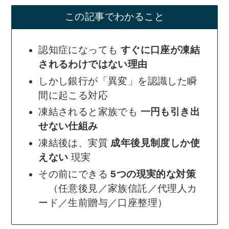
この記事でわかること
認知症になっても
すぐに口座が凍結
されるわけではない理由
しかし銀行が「異変」を認識した瞬
間に起こる対応
凍結されると家族でも
一円も引き出
せない仕組み
凍結後は、実質
成年後見制度しか使
えない
現実
その前にできる
5つの現実的な対策
（任意後見／家族信託／代理人カ
ード／生前贈与／口座整理）