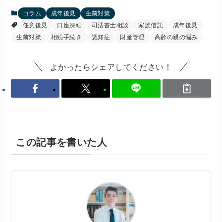
コラム
成年後見
生前対策
任意後見
口座凍結
司法書士相談
家族信託
成年後見
生前対策
相続手続き
認知症
財産管理
高齢の親の悩み
よかったらシェアしてください！
この記事を書いた人