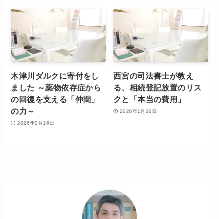
木津川ダルクに寄付をし
西宮の司法書士が教え
ました ～薬物依存症から
る、相続登記放置のリス
の回復を支える「仲間」
クと「本当の費用」
の力～
2026年1月30日
2026年2月16日