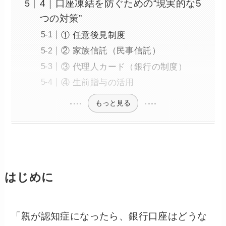
4｜口座凍結を防ぐための“現実的な5
つの対策”
① 任意後見制度
② 家族信託（民事信託）
③ 代理人カード（銀行の制度）
④ 生前贈与の活用
もっと見る
はじめに
「親が認知症になったら、銀行口座はどうな