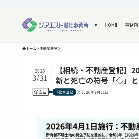
HOME
事務所
ホーム
不動産登記
【相続・不動産登記】2
2026
3/31
新と死亡の符号「◇」と
広告
不動産登記
2026年3月31日