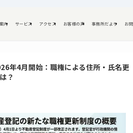
案内
サービス
アクセス
お客様の声
事務所だより
お
026年4月開始：職権による住所・氏名更
は？