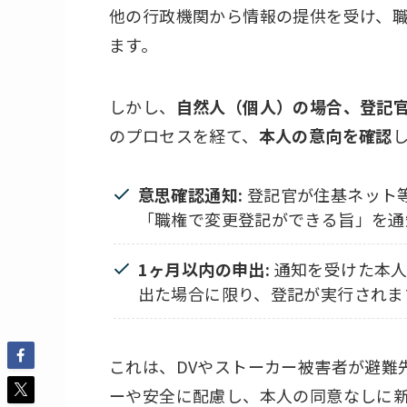
他の行政機関から情報の提供を受け、
ます。
しかし、
自然人（個人）の場合、登記
のプロセスを経て、
本人の意向を確認
意思確認通知:
登記官が住基ネット
「職権で変更登記ができる旨」を通
1ヶ月以内の申出:
通知を受けた本人
出た場合に限り、登記が実行されま
これは、DVやストーカー被害者が避難
ーや安全に配慮し、本人の同意なしに