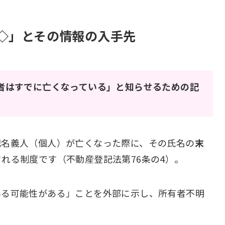
◇」とその情報の入手先
者はすでに亡くなっている」と知らせるための記
記名義人（個人）が亡くなった際に、その氏名の
末
れる制度です（不動産登記法第76条の4）。
いる可能性がある」ことを外部に示し、所有者不明
。