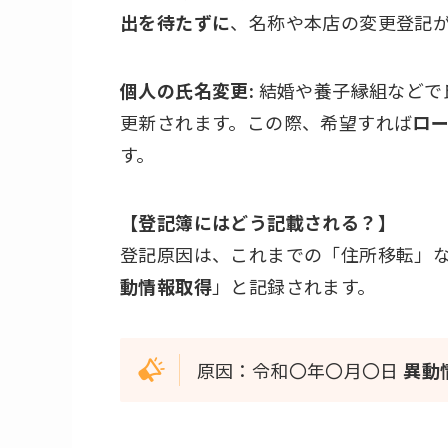
出を待たずに
、名称や本店の変更登記
個人の氏名変更:
結婚や養子縁組などで
更新されます。この際、希望すれば
ロ
す。
【登記簿にはどう記載される？】
登記原因は、これまでの「住所移転」
動情報取得
」と記録されます。
原因：令和〇年〇月〇日
異動