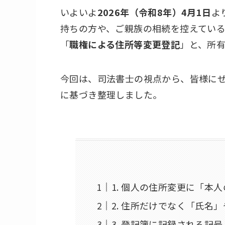
いよいよ
2026年（令和8年）4月1日
よ
持ちの方や、ご親族の相続を控えてい
「
職権による住所等変更登記
」と、所
今回は、司法書士の視点から、皆様に
に基づき整理しました。
1. 個人の住所変更に「本
2. 住所だけでなく「氏名
3. 登記簿に記録される記