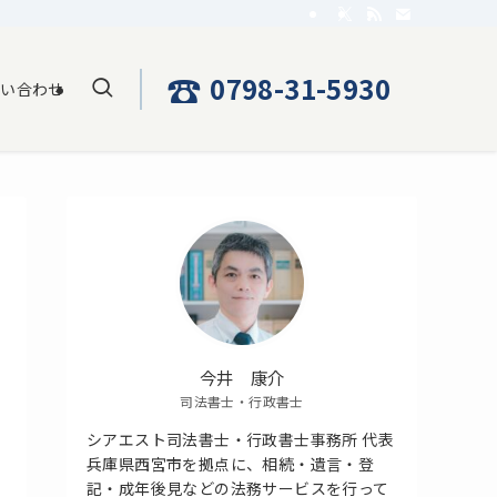
☎
0798-31-5930
問い合わせ
今井 康介
司法書士・行政書士
シアエスト司法書士・行政書士事務所 代表
兵庫県西宮市を拠点に、相続・遺言・登
記・成年後見などの法務サービスを行って