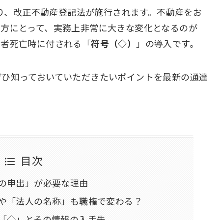
り、改正不動産登記法が施行されます。不動産をお
る方にとって、実務上非常に大きな変化となるのが
有者死亡時に付される「
符号（◇）
」の導入です。
ぜひ知っておいていただきたいポイントを最新の通達
目次
人の申出」が必要な理由
」や「法人の名称」も職権で変わる？
号「◇」とその情報の入手先