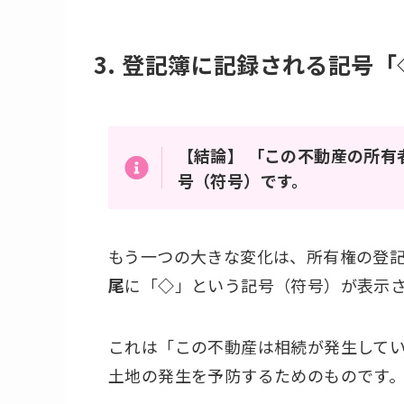
3.
登記簿に記録される記号「
【結論】
「この不動産の所有
号（符号）です。
もう一つの大きな変化は、所有権の登
尾
に「
◇
」という記号（符号）が表示さ
これは「この不動産は相続が発生して
土地の発生を予防するためのものです