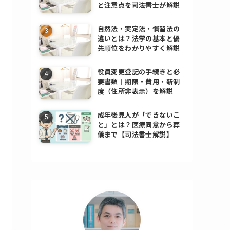
と注意点を司法書士が解説
自然法・実定法・慣習法の
違いとは？法学の基本と優
先順位をわかりやすく解説
役員変更登記の手続きと必
要書類｜期限・費用・新制
度（住所非表示）を解説
成年後見人が「できないこ
と」とは？医療同意から葬
儀まで【司法書士解説】