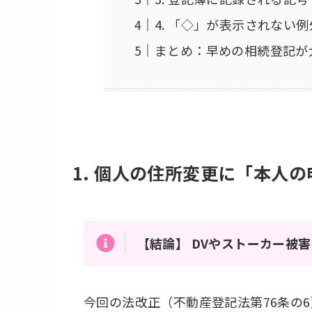
4. 「◇」が表示されない
まとめ：早めの相続登記が
1.
個人の住所変更に「本人の
【結論】
DVやストーカー被
今回の法改正（不動産登記法第76条の