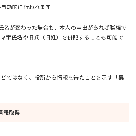
が自動的に行われます
氏名が変わった場合も、本人の申出があれば職権で
ーマ字氏名
や旧氏（旧姓）を併記することも可能で
などではなく、役所から情報を得たことを示す「
異
情報取得