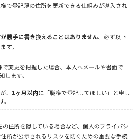
職権で登記簿の住所を更新できる仕組みが導入され
官が勝手に書き換えることはありません
。必ず以下
します。
等で変更を把握した場合、本人へメールや書面で
知します。
が、
1ヶ月以内
に「職権で登記してほしい」と申し
す。
先の住所を隠している場合など、個人のプライバシ
新住所が公示されるリスクを防ぐための重要な手続