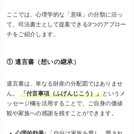
ここでは、心理学的な「意味」の分類に沿っ
て、司法書士として提案できる3つのアプロー
チをご紹介します。
① 遺言書（想いの継承）
遺言書は、単なる財産の分配図ではありませ
ん。
「付言事項（ふげんじこう）」
というメ
ッセージ欄を活用することで、ご自身の価値
観や家族への感謝を残すことができます。
心理的効果:
「自分は家族を愛し、愛され