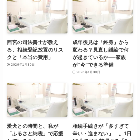
西宮の司法書士が教え
成年後見は「終身」から
る、相続登記放置のリス
変わる？見直し議論で何
クと「本当の費用」
が起きているか──家族
が“今”できる準備
2026年1月30日
2026年1月30日
愛犬との時間と、私が
相続手続きが「多すぎて
「ふるさと納税」で応援
辛い・進まない」…。1日