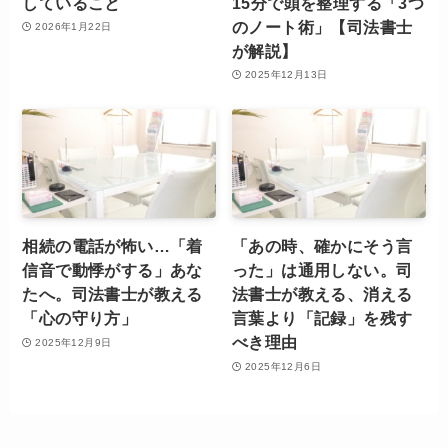
していること
15分で頭を整理する「3つ
のノート術」【司法書士
2026年1月22日
が解説】
2025年12月13日
相続の電話が怖い…「着
「あの時、確かにそう言
信音で動悸がする」あな
った」は通用しない。司
たへ。司法書士が教える
法書士が教える、消える
「心の守り方」
言葉より「記録」を残す
べき理由
2025年12月9日
2025年12月6日