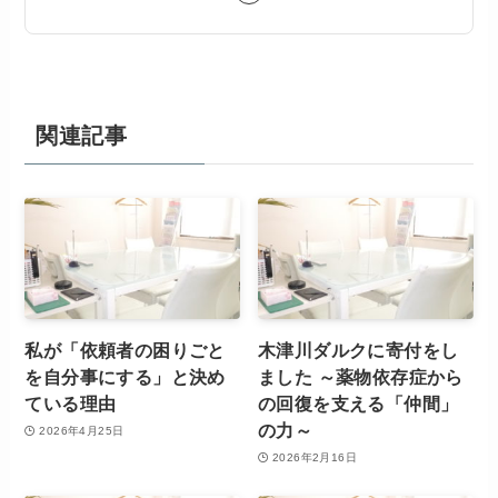
関連記事
私が「依頼者の困りごと
木津川ダルクに寄付をし
を自分事にする」と決め
ました ～薬物依存症から
ている理由
の回復を支える「仲間」
の力～
2026年4月25日
2026年2月16日