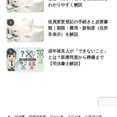
わかりやすく解説
役員変更登記の手続きと必要書
類｜期限・費用・新制度（住所
非表示）を解説
成年後見人が「できないこと」
とは？医療同意から葬儀まで
【司法書士解説】
HOME
事務所案内
サービス
アクセス
お客様の声