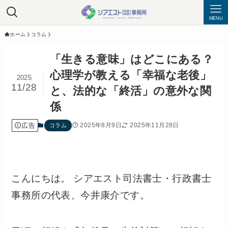
MENU
ホーム
コラム
「生きる意味」はどこにある？
心理学が教える「幸福な老後」
2025
11/28
と、法的な「終活」の意外な関
係
広告
2025年8月9日
2025年11月28日
コラム
こんにちは。 シアエスト司法書士・行政書士
事務所の代表、今井康介です。