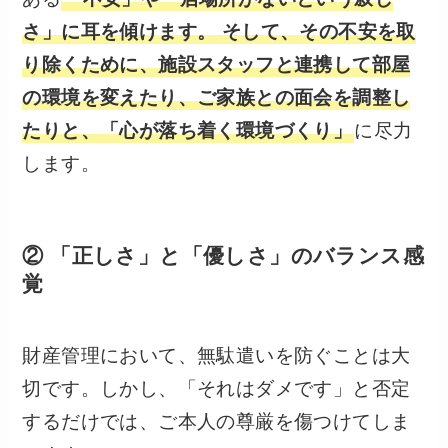
さ」に耳を傾けます。 そして、その不安を取
り除くために、施設スタッフと連携して部屋
の環境を変えたり、ご家族との面会を調整し
たりと、「心が落ち着く環境づくり」
に尽力
します。
② 「正しさ」と「優しさ」のバランス感
覚
財産管理において、無駄遣いを防ぐことは大
切です。しかし、「それはダメです」と否定
するだけでは、ご本人の尊厳を傷つけてしま