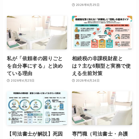
2026年6月25日
私が「依頼者の困りごと
相続税の非課税財産と
を自分事にする」と決め
は？主な6類型と実務で使
ている理由
える生前対策
2026年4月25日
2026年4月24日
【司法書士が解説】死因
専門職（司法書士・弁護