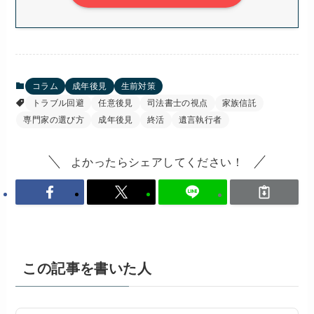
コラム
成年後見
生前対策
トラブル回避
任意後見
司法書士の視点
家族信託
専門家の選び方
成年後見
終活
遺言執行者
よかったらシェアしてください！
この記事を書いた人