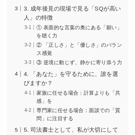
3. 成年後見の現場で見る「SQが高い
人」の特徴
① 表面的な言葉の奥にある「願い」
を聴く力
② 「正しさ」と「優しさ」のバラン
ス感覚
③ 逆境に動じず、静かに寄り添う力
4. 「あなた」を守るために、誰を選
びますか？
家族に任せる場合：計算よりも「共
感」を
専門家に任せる場合：面談での「質
問」に注目する
5. 司法書士として、私が大切にして