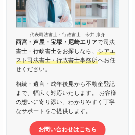
代表司法書士・行政書士 今井 康介
西宮・芦屋・宝塚・尼崎エリア
で司法
書士・行政書士をお探しなら、
シアエ
スト司法書士・行政書士事務所
へお任
せください。
相続・遺言・成年後見から不動産登記
まで、幅広く対応いたします。 お客様
の想いに寄り添い、わかりやすく丁寧
なサポートをご提供します。
お問い合わせはこちら