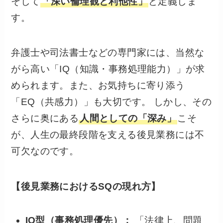
そして
「深い倫理観と利他性」
と定義しま
す。
弁護士や司法書士などの専門家には、当然な
がら高い「IQ（知識・事務処理能力）」が求
められます。また、お気持ちに寄り添う
「EQ（共感力）」も大切です。 しかし、その
さらに奥にある
人間としての「深み」
こそ
が、人生の最終段階を支える後見業務には不
可欠なのです。
【後見業務におけるSQの現れ方】
IQ型（事務処理優先）：
「法律上、問題