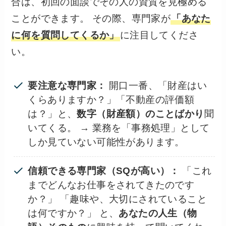
合は、初回の面談でその人の資質を見極める
ことができます。 その際、専門家が
「あなた
に何を質問してくるか」
に注目してくださ
い。
要注意な専門家：
開口一番、「財産はい
くらありますか？」「不動産の評価額
は？」と、
数字（財産額）のことばかり
聞
いてくる。 → 業務を「事務処理」として
しか見ていない可能性があります。
信頼できる専門家（SQが高い）：
「これ
までどんなお仕事をされてきたのです
か？」 「趣味や、大切にされていること
は何ですか？」 と、
あなたの人生（物