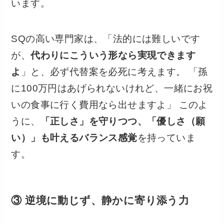
います。
SQの高い専門家は、「法的には難しいです
が、
代わりにこういう形なら実現できます
よ
」と、必ず代替案を必死に考えます。 「孫
に100万円はあげられないけれど、一緒にお祝
いの食事に行く費用なら出せますよ」 このよ
うに、
「正しさ」を守りつつ、「優しさ（願
い）」も叶えるバランス感覚
を持っていま
す。
③ 逆境に動じず、静かに寄り添う力