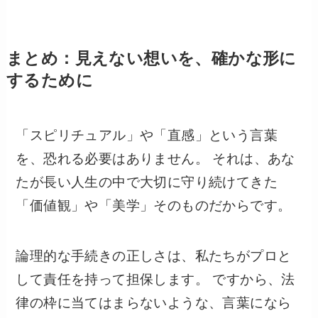
まとめ：見えない想いを、確かな形に
するために
「スピリチュアル」や「直感」という言葉
を、恐れる必要はありません。 それは、あな
たが長い人生の中で大切に守り続けてきた
「価値観」や「美学」そのものだからです。
論理的な手続きの正しさは、私たちがプロと
して責任を持って担保します。 ですから、法
律の枠に当てはまらないような、言葉になら