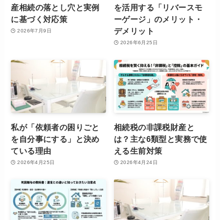
産相続の落とし穴と実例
を活用する「リバースモ
に基づく対応策
ーゲージ」のメリット・
デメリット
2026年7月9日
2026年6月25日
私が「依頼者の困りごと
相続税の非課税財産と
を自分事にする」と決め
は？主な6類型と実務で使
ている理由
える生前対策
2026年4月25日
2026年4月24日