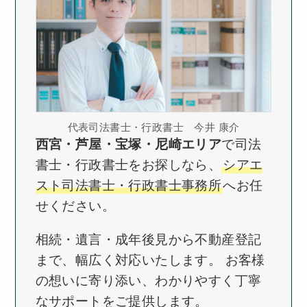
代表司法書士・行政書士 今井 康介
西宮・芦屋・宝塚・尼崎エリア
で司法
書士・行政書士をお探しなら、
シアエ
スト司法書士・行政書士事務所
へお任
せください。
相続・遺言・成年後見から不動産登記
まで、幅広く対応いたします。 お客様
の想いに寄り添い、わかりやすく丁寧
なサポートをご提供します。