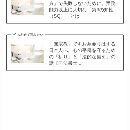
方」で失敗しないために。実務
能力以上に大切な「第3の知性
（SQ）」とは
あわせて読みたい
「無宗教」でもお墓参りはする
日本人へ。心の平穏を守るため
の「祈り」と「法的な備え」の
話【司法書士...