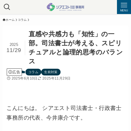
MENU
ホーム
コラム
直感や共感力も「知性」の一
部。司法書士が考える、スピリ
2025
11/29
チュアルと論理的思考のバラン
ス
広告
コラム
生前対策
2025年6月10日
2025年11月29日
こんにちは。 シアエスト司法書士・行政書士
事務所の代表、今井康介です。