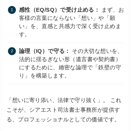
感性（EQ/SQ）で受け止める：
まず、お
客様の言葉にならない「想い」や「願
い」を、直感と共感力で深く受け止めま
す。
論理（IQ）で守る：
その大切な想いを、
法的に揺るぎない形（遺言書や契約書）
にするために、緻密な論理で「鉄壁の守
り」を構築します。
「想いに寄り添い、法律で守り抜く」。 これ
こそが、シアエスト司法書士事務所が提供す
る、プロフェッショナルとしての価値です。