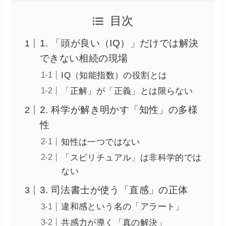
目次
1. 「頭が良い（IQ）」だけでは解決
できない相続の現場
IQ（知能指数）の役割とは
「正解」が「正義」とは限らない
2. 科学が解き明かす「知性」の多様
性
知性は一つではない
「スピリチュアル」は非科学的では
ない
3. 司法書士が使う「直感」の正体
違和感という名の「アラート」
共感力が導く「真の解決」