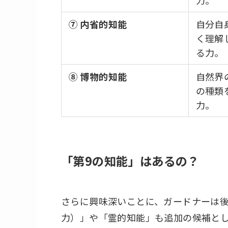
⑦ 内省的知能
自分自
く理解
る力。
⑧ 博物的知能
自然界
の種類
力。
「第9の知能」はあるの？
さらに興味深いことに、ガードナーは
力）」や「霊的知能」も追加の候補と