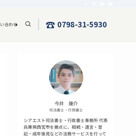
☎
0798-31-5930
問い合わせ
今井 康介
司法書士・行政書士
シアエスト司法書士・行政書士事務所 代表
兵庫県西宮市を拠点に、相続・遺言・登
記・成年後見などの法務サービスを行って