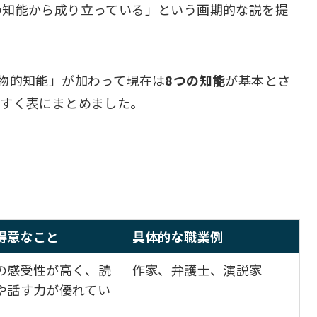
の知能から成り立っている」という画期的な説を提
物的知能」が加わって現在は
8つの知能
が基本とさ
やすく表にまとめました。
得意なこと
具体的な職業例
の感受性が高く、読
作家、弁護士、演説家
や話す力が優れてい