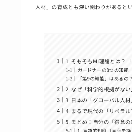
人材」の育成とも深い関わりがあると
1. そもそもMI理論とは？
ガードナーの8つの知能
「第9の知能」はあるの
2. なぜ「科学的根拠がな
3. 日本の「グローバル人
4. まるで現代の「リベラ
5. まとめ：自分の「得意
1. 言語的知能（言葉を