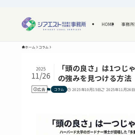
HOME
事務所
ホーム
コラム
「頭の良さ」は1つじ
2025
11/26
の強みを見つける方法
広告
コラム
2025年10月15日
2025年11月26