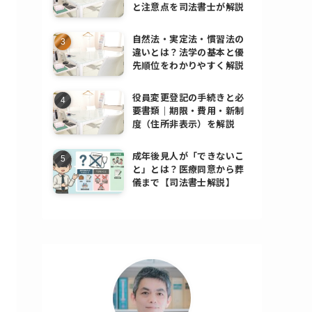
と注意点を司法書士が解説
自然法・実定法・慣習法の
違いとは？法学の基本と優
先順位をわかりやすく解説
役員変更登記の手続きと必
要書類｜期限・費用・新制
度（住所非表示）を解説
成年後見人が「できないこ
と」とは？医療同意から葬
儀まで【司法書士解説】