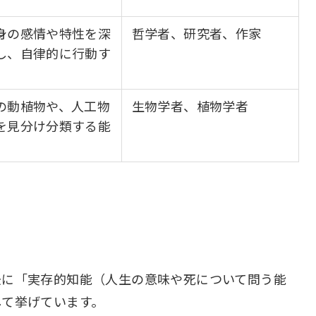
身の感情や特性を深
哲学者、研究者、作家
し、自律的に行動す
の動植物や、人工物
生物学者、植物学者
を見分け分類する能
後に「実存的知能（人生の意味や死について問う能
して挙げています。