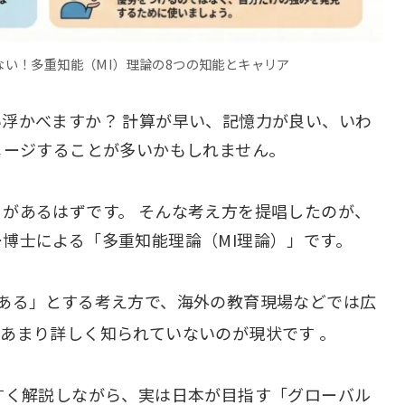
い！多重知能（MI）理論の8つの知能とキャリア
浮かべますか？ 計算が早い、記憶力が良い、いわ
メージすることが多いかもしれません。
があるはずです。 そんな考え方を提唱したのが、
博士による「多重知能理論（MI理論）」です。
ある」とする考え方で、海外の教育現場などでは広
だあまり詳しく知られていないのが現状です
。
すく解説しながら、実は日本が目指す「グローバル