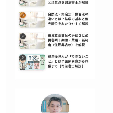
と注意点を司法書士が解説
自然法・実定法・慣習法の
違いとは？法学の基本と優
先順位をわかりやすく解説
役員変更登記の手続きと必
要書類｜期限・費用・新制
度（住所非表示）を解説
成年後見人が「できないこ
と」とは？医療同意から葬
儀まで【司法書士解説】