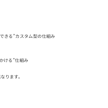
計できる”カスタム型の仕組み
かける”仕組み
異なります。
、