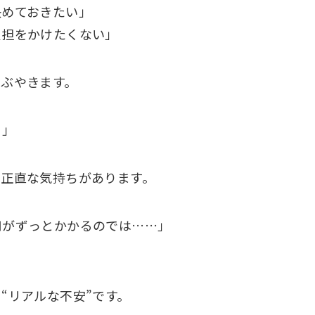
決めておきたい」
負担をかけたくない」
つぶやきます。
？」
で正直な気持ちがあります。
用がずっとかかるのでは……」
。
“リアルな不安”です。