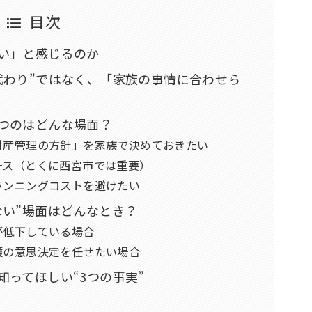
目次
たい」と感じるのか
の代わり”ではなく、「家族の事情に合わせら
立つのはどんな場面？
財産管理の方針」を家族で決めておきたい
ース（とくに西宮市では重要）
ランニングコストを避けたい
かない”場面はどんなとき？
が低下している場合
護の意思決定を任せたい場合
知ってほしい“3つの事実”