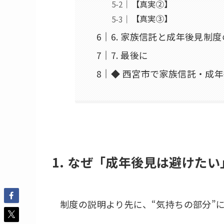
【真実②】
【真実③】
6. 家族信託と成年後見制
7. 最後に
◆ 西宮市で家族信託・成
1. なぜ「成年後見は避けた
制度の説明より先に、“気持ちの部分”