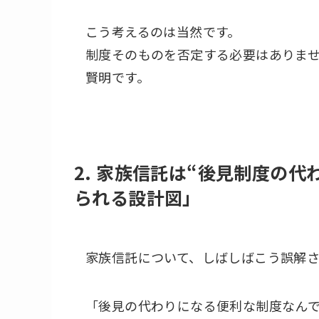
こう考えるのは当然です。
制度そのものを否定する必要はありま
賢明です。
2. 家族信託は“後見制度の
られる設計図」
家族信託について、しばしばこう誤解さ
「後見の代わりになる便利な制度なん