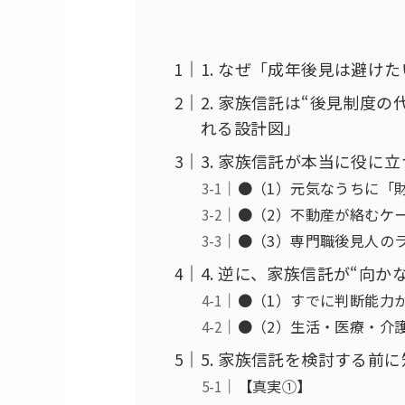
1. なぜ「成年後見は避け
2. 家族信託は“後見制度
れる設計図」
3. 家族信託が本当に役に
●（1）元気なうちに「
●（2）不動産が絡むケ
●（3）専門職後見人の
4. 逆に、家族信託が“向
●（1）すでに判断能力
●（2）生活・医療・介
5. 家族信託を検討する前に
【真実①】