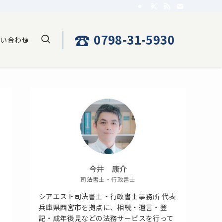
☎
0798-31-5930
問い合わせ
今井 康介
司法書士・行政書士
シアエスト司法書士・行政書士事務所 代表
兵庫県西宮市を拠点に、相続・遺言・登
記・成年後見などの法務サービスを行って