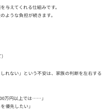
護を与えてくれる仕組みです。
次のような負担が続きます。
ど）
もしれない」という不安は、家族の判断を左右する
00万円以上では……」
らを優先したい」