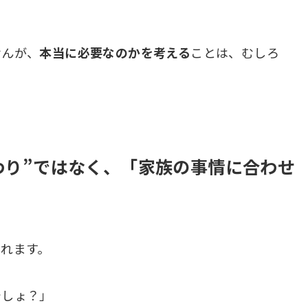
せんが、
本当に必要なのかを考える
ことは、むしろ
代わり”ではなく、「家族の事情に合わせ
れます。
でしょ？」