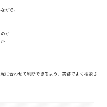
いながら、
るのか
のか
。
状況に合わせて判断できるよう、実務でよく相談さ
。