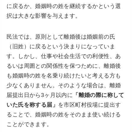
に戻るか、婚姻時の姓を継続するかという選
択は大きな影響を与えます。
民法では、原則として離婚後は婚姻前の氏
（旧姓）に戻るという決まりになっていま
す。しかし、仕事や社会生活での利便性、あ
るいは周囲との関係性を保つために、離婚後
も婚姻時の姓を名乗り続けたいと考える方も
少なくありません。そのような場合は、離婚
届提出日から3ヶ月以内に
「離婚の際に称して
いた氏を称する届」
を市区町村役場に提出す
ることで、婚姻時の姓をそのまま使い続ける
ことができます。