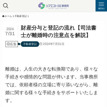
MENU
ホーム
不動産登記
財産分与と登記の流れ【司法書
2024
7/31
士が離婚時の注意点を解説】
広告
2024年7月31日
不動産登記
離婚は、人生の大きな転換期であり、様々な
手続きや感情的な問題が伴います。当事務所
では、依頼者様の立場に寄り添いながら、離
婚に関する様々な手続きをサポートいたしま
す。