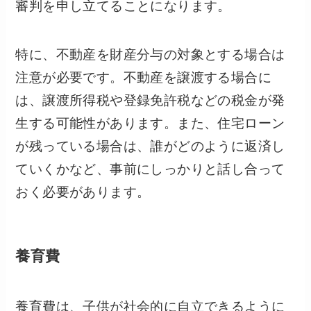
審判を申し立てることになります。
特に、不動産を財産分与の対象とする場合は
注意が必要です。不動産を譲渡する場合に
は、譲渡所得税や登録免許税などの税金が発
生する可能性があります。また、住宅ローン
が残っている場合は、誰がどのように返済し
ていくかなど、事前にしっかりと話し合って
おく必要があります。
養育費
養育費は、子供が社会的に自立できるように