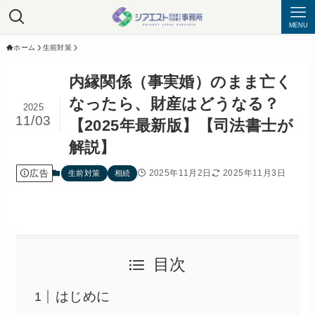
MENU
ホーム
生前対策
内縁関係（事実婚）のまま亡く
なったら、財産はどうなる？
2025
11/03
【2025年最新版】【司法書士が
解説】
広告
2025年11月2日
2025年11月3日
生前対策
相続
目次
はじめに