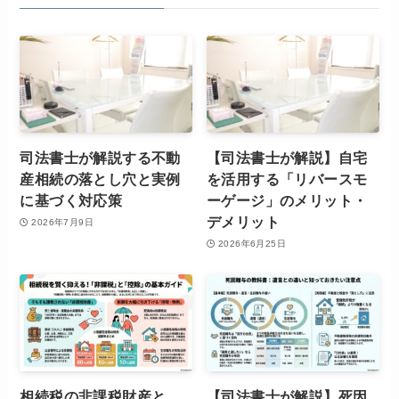
司法書士が解説する不動
【司法書士が解説】自宅
産相続の落とし穴と実例
を活用する「リバースモ
に基づく対応策
ーゲージ」のメリット・
デメリット
2026年7月9日
2026年6月25日
相続税の非課税財産と
【司法書士が解説】死因