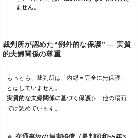
ません。
裁判所が認めた“例外的な保護” ― 実質
的夫婦関係の尊重
もっとも、裁判所は「内縁＝完全に無保護」
とはしていません。
実質的な夫婦関係に基づく保護
を、他の場面
では認めています。
🔹 交通事故の損害賠償（最判昭和55年3