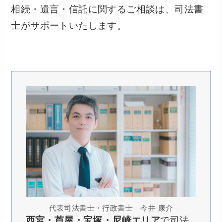
相続・遺言・信託に関するご相談は、司法書
士がサポートいたします。
代表司法書士・行政書士 今井 康介
西宮・芦屋・宝塚・尼崎エリア
で司法