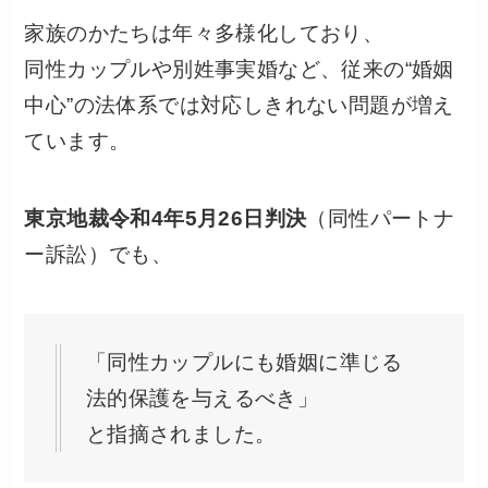
家族のかたちは年々多様化しており、
同性カップルや別姓事実婚など、従来の“婚姻
中心”の法体系では対応しきれない問題が増え
ています。
東京地裁令和4年5月26日判決
（同性パートナ
ー訴訟）でも、
「同性カップルにも婚姻に準じる
法的保護を与えるべき」
と指摘されました。