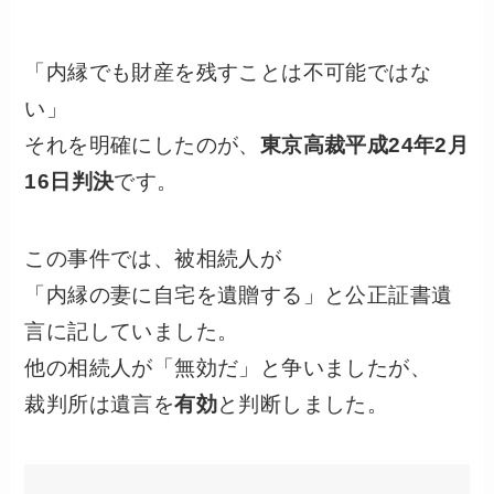
「内縁でも財産を残すことは不可能ではな
い」
それを明確にしたのが、
東京高裁平成24年2月
16日判決
です。
この事件では、被相続人が
「内縁の妻に自宅を遺贈する」と公正証書遺
言に記していました。
他の相続人が「無効だ」と争いましたが、
裁判所は遺言を
有効
と判断しました。