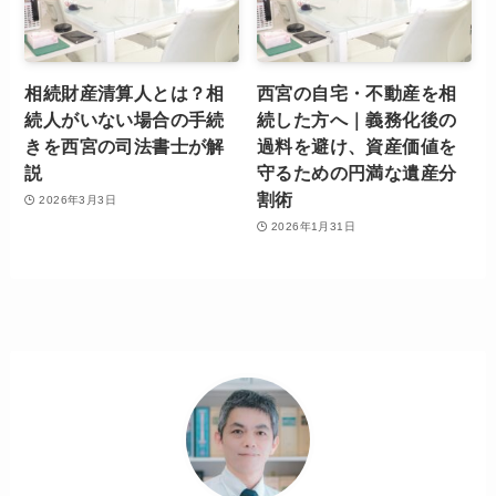
相続財産清算人とは？相
西宮の自宅・不動産を相
続人がいない場合の手続
続した方へ｜義務化後の
きを西宮の司法書士が解
過料を避け、資産価値を
説
守るための円満な遺産分
割術
2026年3月3日
2026年1月31日