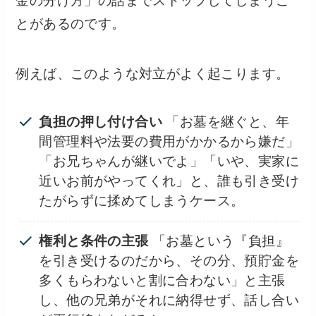
金の分け方」の話までストップしてしまうこ
とがあるのです。
例えば、このような対立がよく起こります。
負担の押し付け合い
「お墓を継ぐと、年
間管理料や法要の費用がかかるから嫌だ」
「お兄ちゃんが継いでよ」「いや、実家に
近いお前がやってくれ」と、誰も引き受け
たがらずに揉めてしまうケース。
権利と条件の主張
「お墓という『負担』
を引き受けるのだから、その分、預貯金を
多くもらわないと割に合わない」と主張
し、他の兄弟がそれに納得せず、話し合い