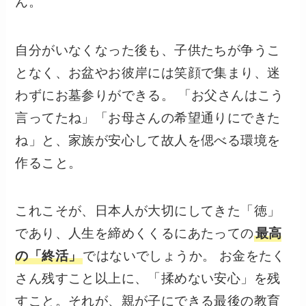
ん。
自分がいなくなった後も、子供たちが争うこ
となく、お盆やお彼岸には笑顔で集まり、迷
わずにお墓参りができる。 「お父さんはこう
言ってたね」「お母さんの希望通りにできた
ね」と、家族が安心して故人を偲べる環境を
作ること。
これこそが、日本人が大切にしてきた「徳」
であり、人生を締めくくるにあたっての
最高
の「終活」
ではないでしょうか。 お金をたく
さん残すこと以上に、「揉めない安心」を残
すこと。それが、親が子にできる最後の教育