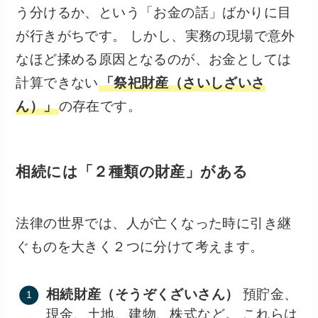
う分けるか、という「お金の話」ばかりに目
が行きがちです。 しかし、実務の現場で意外
なほど揉める原因となるのが、お金としては
計算できない
「祭祀財産（さいしざいさ
ん）」
の存在です。
相続には「２種類の財産」がある
法律の世界では、人が亡くなった時に引き継
ぐものを大きく２つに分けて考えます。
相続財産（そうぞくざいさん）
預貯金、
現金、土地、建物、株式など。 これらは