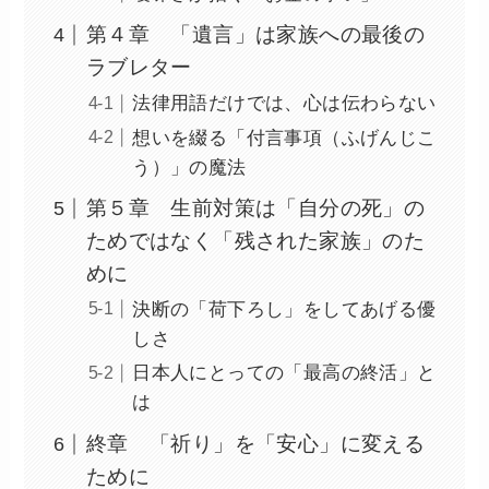
第４章 「遺言」は家族への最後の
ラブレター
法律用語だけでは、心は伝わらない
想いを綴る「付言事項（ふげんじこ
う）」の魔法
第５章 生前対策は「自分の死」の
ためではなく「残された家族」のた
めに
決断の「荷下ろし」をしてあげる優
しさ
日本人にとっての「最高の終活」と
は
終章 「祈り」を「安心」に変える
ために