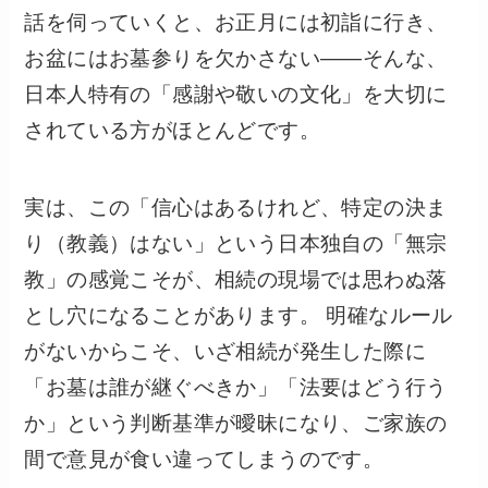
話を伺っていくと、お正月には初詣に行き、
お盆にはお墓参りを欠かさない――そんな、
日本人特有の「感謝や敬いの文化」を大切に
されている方がほとんどです。
実は、この「信心はあるけれど、特定の決ま
り（教義）はない」という日本独自の「無宗
教」の感覚こそが、相続の現場では思わぬ落
とし穴になることがあります。 明確なルール
がないからこそ、いざ相続が発生した際に
「お墓は誰が継ぐべきか」「法要はどう行う
か」という判断基準が曖昧になり、ご家族の
間で意見が食い違ってしまうのです。