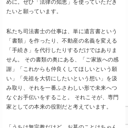
めに。ぜひ「法律の知恵」を使っていただき
たいと願っています。
私たち司法書士の仕事は、単に遺言書という
「書類」を作ったり、不動産の名義を変える
「手続き」を代行したりするだけではありま
せん。 その書類の奥にある、「ご家族への感
謝」「これからも仲良くしてほしいという願
い」「先祖を大切にしたいという想い」を汲
み取り、それを一番ふさわしい形で未来へつ
なぐお手伝いをすること。 それこそが、専門
家としての本来の役割だと考えています。
「うちは無宗教だけど、お墓のことはちゃん