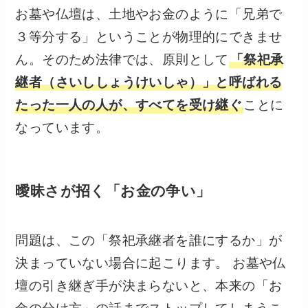
お墓や仏壇は、土地やお金のように「兄弟で
３等分する」ということが物理的にできませ
ん。そのため法律では、原則として
「祭祀承
継者（さいししょうけいしゃ）」と呼ばれる
たった一人の人が、すべてを受け継ぐ
ことに
なっています。
曖昧さが招く「お金の争い」
問題は、この「祭祀承継者を誰にするか」が
決まっていない場合に起こります。 お墓や仏
壇の引き継ぎ手が決まらないと、本来の「お