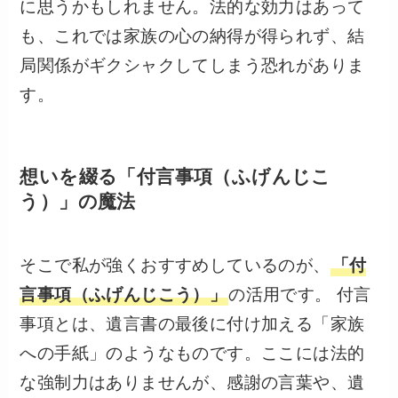
に思うかもしれません。法的な効力はあって
も、これでは家族の心の納得が得られず、結
局関係がギクシャクしてしまう恐れがありま
す。
想いを綴る「付言事項（ふげんじこ
う）」の魔法
そこで私が強くおすすめしているのが、
「付
言事項（ふげんじこう）」
の活用です。 付言
事項とは、遺言書の最後に付け加える「家族
への手紙」のようなものです。ここには法的
な強制力はありませんが、感謝の言葉や、遺