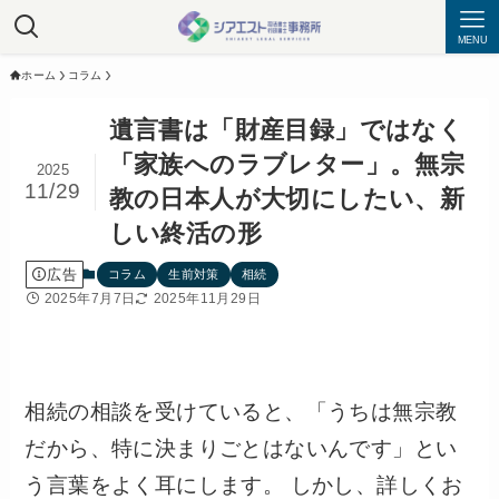
MENU
ホーム
コラム
遺言書は「財産目録」ではなく
「家族へのラブレター」。無宗
2025
11/29
教の日本人が大切にしたい、新
しい終活の形
広告
コラム
生前対策
相続
2025年7月7日
2025年11月29日
相続の相談を受けていると、「うちは無宗教
だから、特に決まりごとはないんです」とい
う言葉をよく耳にします。 しかし、詳しくお