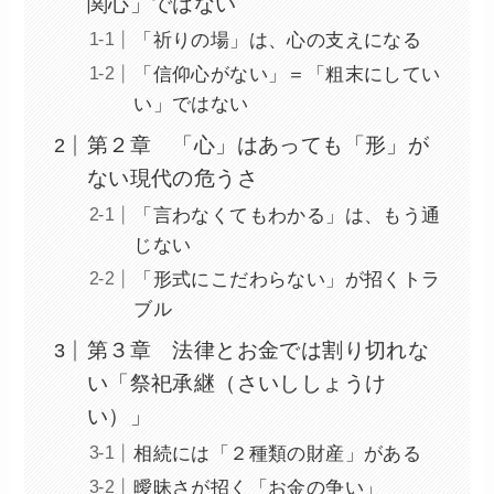
関心」ではない
「祈りの場」は、心の支えになる
「信仰心がない」＝「粗末にしてい
い」ではない
第２章 「心」はあっても「形」が
ない現代の危うさ
「言わなくてもわかる」は、もう通
じない
「形式にこだわらない」が招くトラ
ブル
第３章 法律とお金では割り切れな
い「祭祀承継（さいししょうけ
い）」
相続には「２種類の財産」がある
曖昧さが招く「お金の争い」