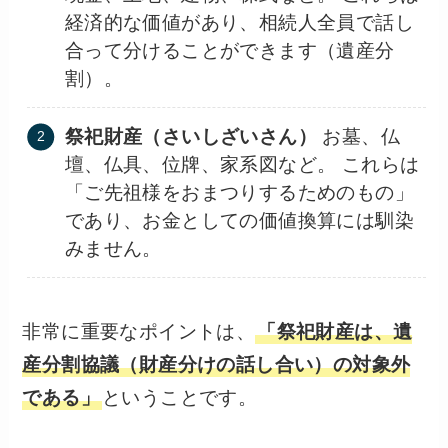
経済的な価値があり、相続人全員で話し
合って分けることができます（遺産分
割）。
祭祀財産（さいしざいさん）
お墓、仏
壇、仏具、位牌、家系図など。 これらは
「ご先祖様をおまつりするためのもの」
であり、お金としての価値換算には馴染
みません。
非常に重要なポイントは、
「祭祀財産は、遺
産分割協議（財産分けの話し合い）の対象外
である」
ということです。