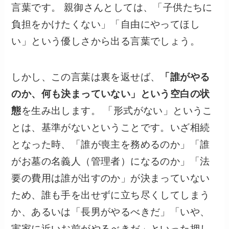
言葉です。 親御さんとしては、「子供たちに
負担をかけたくない」「自由にやってほし
い」という優しさから出る言葉でしょう。
しかし、この言葉は裏を返せば、
「誰がやる
のか、何も決まっていない」という空白の状
態
を生み出します。 「形式がない」というこ
とは、基準がないということです。いざ相続
となった時、「誰が喪主を務めるのか」「誰
がお墓の名義人（管理者）になるのか」「法
要の費用は誰が出すのか」が決まっていない
ため、誰も手を出せずに立ち尽くしてしまう
か、あるいは「長男がやるべきだ」「いや、
実家に近いお前がやるべきだ」といった押し