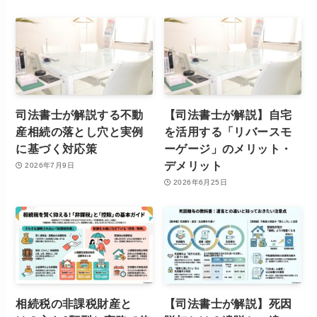
司法書士が解説する不動
【司法書士が解説】自宅
産相続の落とし穴と実例
を活用する「リバースモ
に基づく対応策
ーゲージ」のメリット・
デメリット
2026年7月9日
2026年6月25日
相続税の非課税財産と
【司法書士が解説】死因