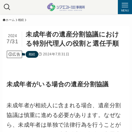
MENU
ホーム
相続
未成年者の遺産分割協議におけ
2024
7/31
る特別代理人の役割と選任手順
広告
2024年7月31日
相続
未成年者がいる場合の遺産分割協議
未成年者が相続人に含まれる場合、遺産分割
協議は慎重に進める必要があります。なぜな
ら、未成年者は単独で法律行為を行うことが