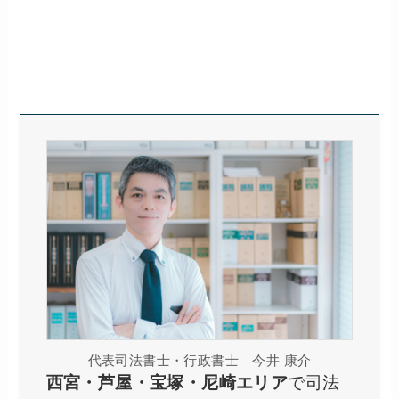
代表司法書士・行政書士 今井 康介
西宮・芦屋・宝塚・尼崎エリア
で司法