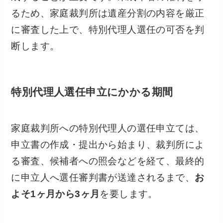
るため、家庭裁判所は遺産分割の内容を厳正
に審査した上で、特別代理人選任の可否を判
断します。
特別代理人選任申立にかかる期間
家庭裁判所への特別代理人の選任申立ては、
申立書の作成・提出から始まり、裁判所によ
る審査、候補者への照会などを経て、最終的
に申立人へ選任審判書が送達されるまで、
お
よそ1ヶ月から3ヶ月
を要します。