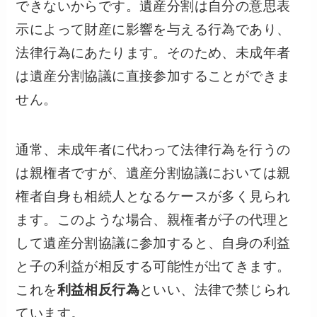
できないからです。遺産分割は自分の意思表
示によって財産に影響を与える行為であり、
法律行為にあたります。そのため、未成年者
は遺産分割協議に直接参加することができま
せん。
通常、未成年者に代わって法律行為を行うの
は親権者ですが、遺産分割協議においては親
権者自身も相続人となるケースが多く見られ
ます。
このような場合、親権者が子の代理と
して遺産分割協議に参加すると、自身の利益
と子の利益が相反する可能性が出てきます。
これを
利益相反行為
といい、法律で禁じられ
ています。