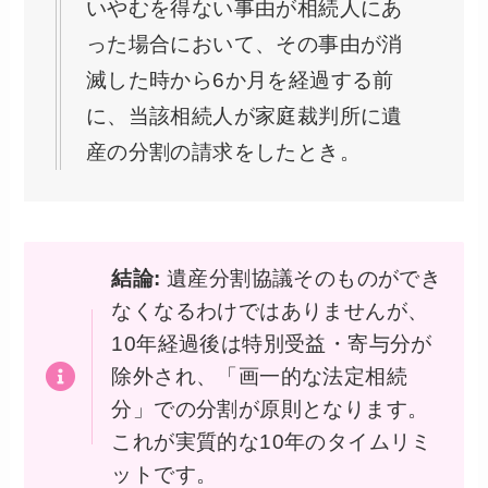
いやむを得ない事由が相続人にあ
った場合において、その事由が消
滅した時から6か月を経過する前
に、当該相続人が家庭裁判所に遺
産の分割の請求をしたとき。
結論:
遺産分割協議そのものができ
なくなるわけではありませんが、
10年経過後は特別受益・寄与分が
除外され、「画一的な法定相続
分」での分割が原則となります。
これが実質的な10年のタイムリミ
ットです。