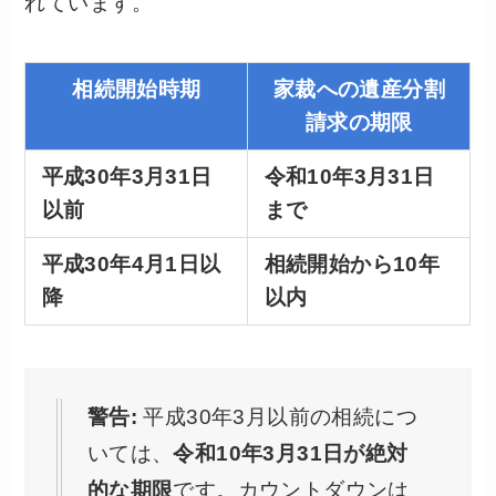
れています。
相続開始時期
家裁への遺産分割
請求の期限
平成30年3月31日
令和10年3月31日
以前
まで
平成30年4月1日以
相続開始から10年
降
以内
警告:
平成30年3月以前の相続につ
いては、
令和10年3月31日が絶対
的な期限
です。カウントダウンは