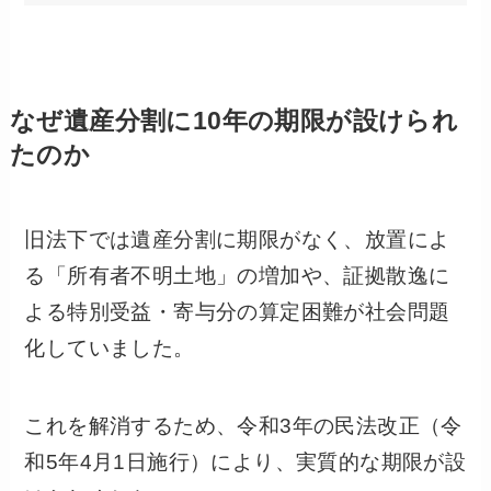
なぜ遺産分割に10年の期限が設けられ
たのか
旧法下では遺産分割に期限がなく、放置によ
る「所有者不明土地」の増加や、証拠散逸に
よる特別受益・寄与分の算定困難が社会問題
化していました。
これを解消するため、令和3年の民法改正（令
和5年4月1日施行）により、実質的な期限が設