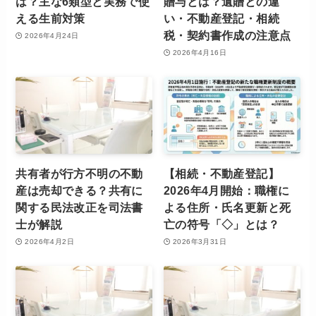
は？主な6類型と実務で使
贈与とは？遺贈との違
える生前対策
い・不動産登記・相続
税・契約書作成の注意点
2026年4月24日
2026年4月16日
共有者が行方不明の不動
【相続・不動産登記】
産は売却できる？共有に
2026年4月開始：職権に
関する民法改正を司法書
よる住所・氏名更新と死
士が解説
亡の符号「◇」とは？
2026年4月2日
2026年3月31日