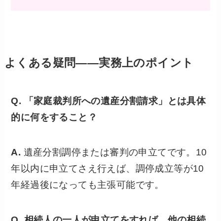
よくある疑問——実務上のポイント
Q. 「家庭裁判所への遺産分割請求」とは具体
的に何をすること？
A.
遺産分割調停または審判の申立てです。10
年以内に申立てさえ行えば、調停成立等が10
年経過後になっても主張可能です。
Q. 相続人の一人が申立てをすれば、他の相続