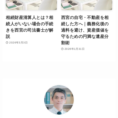
相続財産清算人とは？相
西宮の自宅・不動産を相
続人がいない場合の手続
続した方へ｜義務化後の
きを西宮の司法書士が解
過料を避け、資産価値を
説
守るための円満な遺産分
割術
2026年3月3日
2026年1月31日