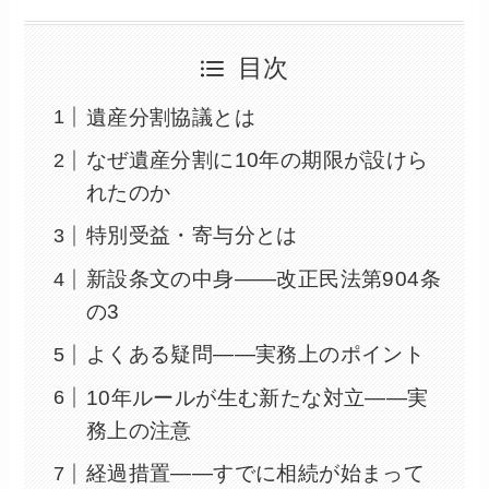
目次
遺産分割協議とは
なぜ遺産分割に10年の期限が設けら
れたのか
特別受益・寄与分とは
新設条文の中身——改正民法第904条
の3
よくある疑問——実務上のポイント
10年ルールが生む新たな対立——実
務上の注意
経過措置——すでに相続が始まって