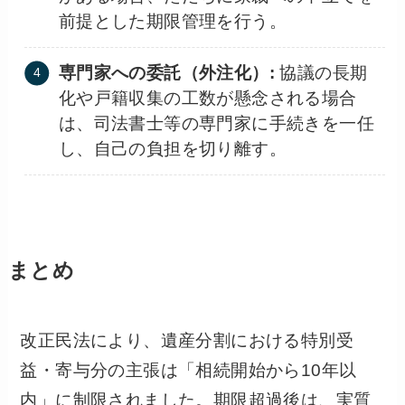
前提とした期限管理を行う。
専門家への委託（外注化）:
協議の長期
化や戸籍収集の工数が懸念される場合
は、司法書士等の専門家に手続きを一任
し、自己の負担を切り離す。
まとめ
改正民法により、遺産分割における特別受
益・寄与分の主張は「相続開始から10年以
内」に制限されました。期限超過後は、実質