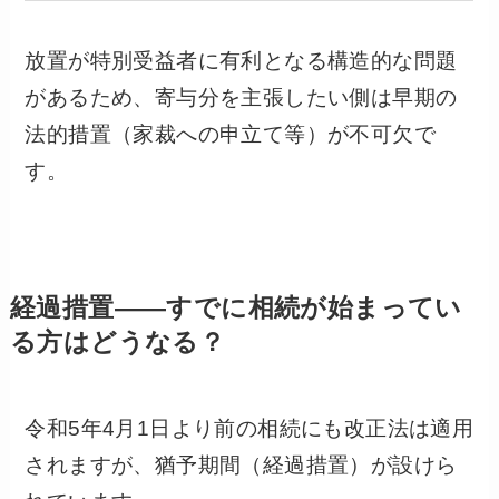
放置が特別受益者に有利となる構造的な問題
があるため、寄与分を主張したい側は早期の
法的措置（家裁への申立て等）が不可欠で
す。
経過措置——すでに相続が始まってい
る方はどうなる？
令和5年4月1日より前の相続にも改正法は適用
されますが、猶予期間（経過措置）が設けら