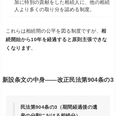
加に特別の貢献をした相続人に、他の相続
人より多くの取り分を認める制度。
これらは相続間の公平を図る制度ですが、
相
続開始から10年を経過すると原則主張できな
くなります
。
新設条文の中身——改正民法第904条の3
民法第904条の3（期間経過後の遺
産の分割における相続分）