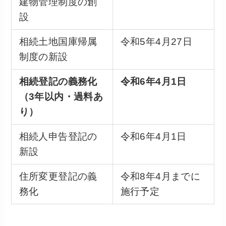
建物管理制度の創
設
相続土地国庫帰属
令和5年4月27日
制度の新設
相続登記の義務化
令和6年4月1日
（3年以内・過料あ
り）
相続人申告登記の
令和6年4月1日
新設
住所変更登記の義
令和8年4月までに
務化
施行予定