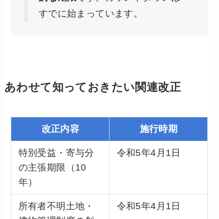
すでに始まっています。
あわせて知っておきたい関連改正
改正内容
施行時期
特別受益・寄与分
令和5年4月1日
の主張期限（10
年）
所有者不明土地・
令和5年4月1日