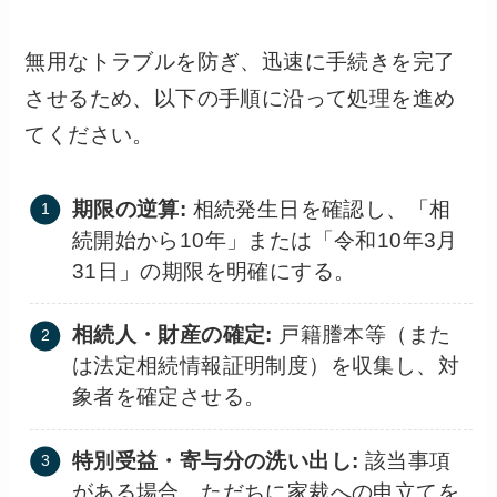
無用なトラブルを防ぎ、迅速に手続きを完了
させるため、以下の手順に沿って処理を進め
てください。
期限の逆算:
相続発生日を確認し、「相
続開始から10年」または「令和10年3月
31日」の期限を明確にする。
相続人・財産の確定:
戸籍謄本等（また
は法定相続情報証明制度）を収集し、対
象者を確定させる。
特別受益・寄与分の洗い出し:
該当事項
がある場合、ただちに家裁への申立てを