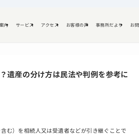
案内
サービス
アクセス
お客様の声
事務所だより
お
？遺産の分け方は民法や判例を参考に
。
を含む）を相続人又は受遺者などが引き継ぐことで