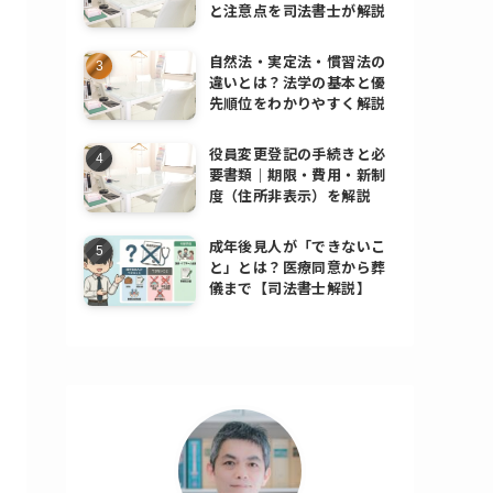
と注意点を司法書士が解説
自然法・実定法・慣習法の
違いとは？法学の基本と優
先順位をわかりやすく解説
役員変更登記の手続きと必
要書類｜期限・費用・新制
度（住所非表示）を解説
成年後見人が「できないこ
と」とは？医療同意から葬
儀まで【司法書士解説】