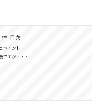
目次
とポイント
要ですが・・・