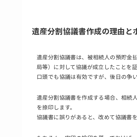
遺産分割協議書作成の理由と
遺産分割協議書は、被相続人の預貯金
局等）に対して協議が成立したことを
口頭でも協議は有効ですが、後日の争
遺産分割協議書を作成する場合、相続
を捺印します。
協議書に誤りがあると、改めて協議書