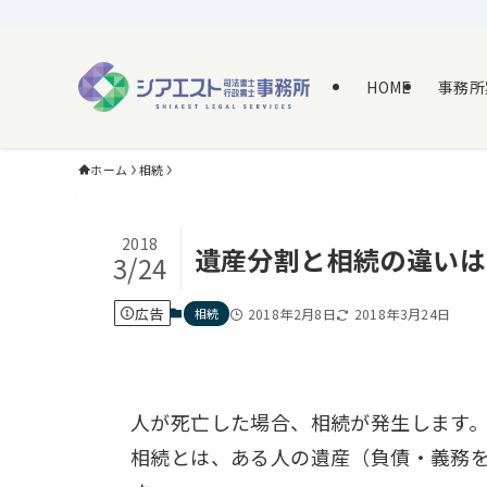
HOME
事務所
ホーム
相続
2018
遺産分割と相続の違いは
3/24
広告
相続
2018年2月8日
2018年3月24日
人が死亡した場合、相続が発生します
相続とは、ある人の遺産（負債・義務