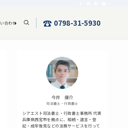
☎
0798-31-5930
問い合わせ
今井 康介
司法書士・行政書士
シアエスト司法書士・行政書士事務所 代表
兵庫県西宮市を拠点に、相続・遺言・登
記・成年後見などの法務サービスを行って