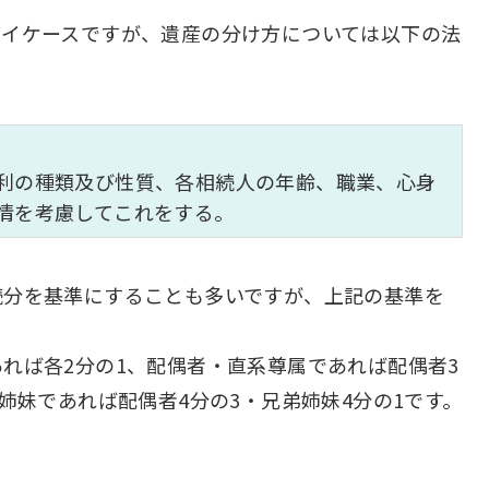
バイケースですが、遺産の分け方については以下の法
利の種類及び性質、各相続人の年齢、職業、心身
情を考慮してこれをする。
続分を基準にすることも多いですが、上記の基準を
れば各2分の1、配偶者・直系尊属であれば配偶者3
姉妹であれば配偶者4分の3・兄弟姉妹4分の1です。